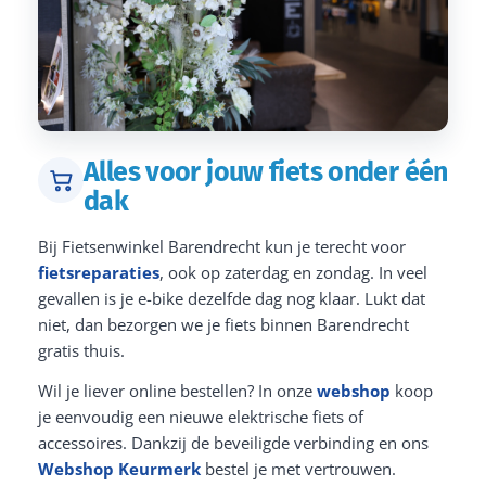
Alles voor jouw fiets onder één
dak
Bij Fietsenwinkel Barendrecht kun je terecht voor
fietsreparaties
, ook op zaterdag en zondag. In veel
gevallen is je e-bike dezelfde dag nog klaar. Lukt dat
niet, dan bezorgen we je fiets binnen Barendrecht
gratis thuis.
Wil je liever online bestellen? In onze
webshop
koop
je eenvoudig een nieuwe elektrische fiets of
accessoires. Dankzij de beveiligde verbinding en ons
Webshop Keurmerk
bestel je met vertrouwen.