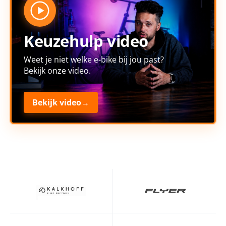
Keuzehulp video
Weet je niet welke e-bike bij jou past?
Bekijk onze video.
Bekijk video
→