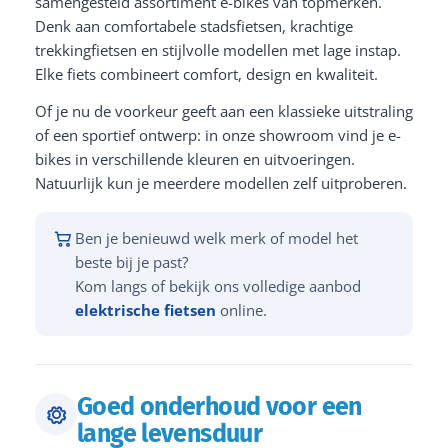
samengesteld assortiment e-bikes van topmerken.
Denk aan comfortabele stadsfietsen, krachtige
trekkingfietsen en stijlvolle modellen met lage instap.
Elke fiets combineert comfort, design en kwaliteit.
Of je nu de voorkeur geeft aan een klassieke uitstraling
of een sportief ontwerp: in onze showroom vind je e-
bikes in verschillende kleuren en uitvoeringen.
Natuurlijk kun je meerdere modellen zelf uitproberen.
Ben je benieuwd welk merk of model het
beste bij je past?
Kom langs of bekijk ons volledige aanbod
elektrische fietsen
online.
Goed onderhoud voor een
lange levensduur