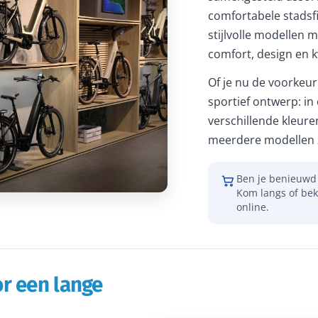
comfortabele stadsfi
stijlvolle modellen m
comfort, design en kw
Of je nu de voorkeur 
sportief ontwerp: in
verschillende kleure
meerdere modellen z
Ben je benieuwd 
Kom langs of bek
online.
r een lange