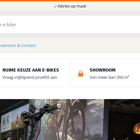
✓
Advies op maat
howroom & Contact
RUIME KEUZE AAN E-BIKES
SHOWROOM
Vraag vrijblijvend proefrit aan
Van meer dan 350 m²