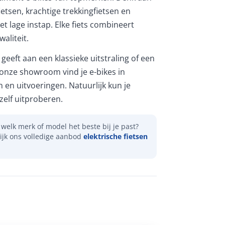
etsen, krachtige trekkingfietsen en
et lage instap. Elke fiets combineert
aliteit.
geeft aan een klassieke uitstraling of een
 onze showroom vind je e-bikes in
n en uitvoeringen. Natuurlijk kun je
elf uitproberen.
welk merk of model het beste bij je past?
ijk ons volledige aanbod
elektrische fietsen