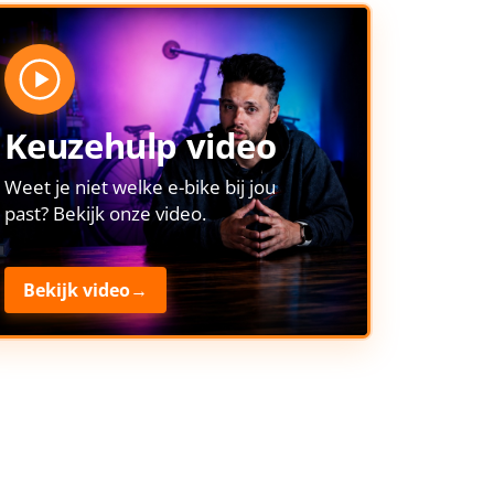
Keuzehulp video
Weet je niet welke e-bike bij jou
past? Bekijk onze video.
Bekijk video
→