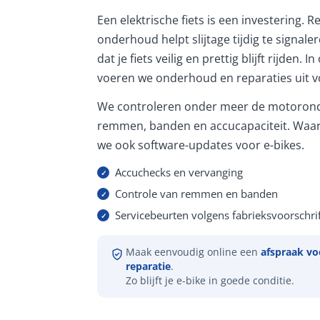
Een elektrische fiets is een investering. 
onderhoud helpt slijtage tijdig te signale
dat je fiets veilig en prettig blijft rijden. 
voeren we onderhoud en reparaties uit vo
We controleren onder meer de motorond
remmen, banden en accucapaciteit. Waar
we ook software-updates voor e-bikes.
Accuchecks en vervanging
Controle van remmen en banden
Servicebeurten volgens fabrieksvoorschrif
Maak eenvoudig online een
afspraak vo
reparatie
.
Zo blijft je e-bike in goede conditie.