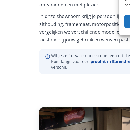
ontspannen en met plezier.
nad
In onze showroom krijg je persoonlijk ad
zithouding, framemaat, motorpositie en 
vergelijken we verschillende modellen, zo
kiest die bij jouw gebruik en wensen past.
Wil je zelf ervaren hoe soepel een e-bike 
Kom langs voor een
proefrit in Barendr
verschil.