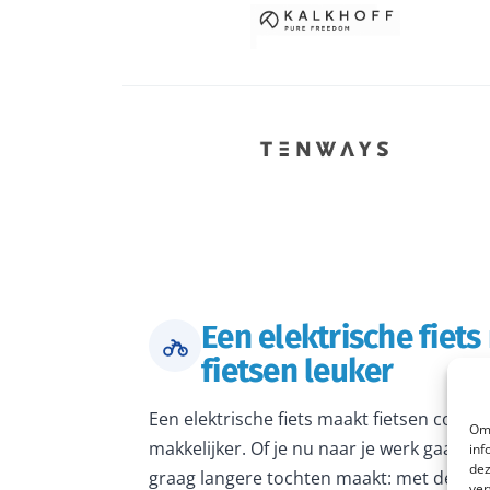
Een elektrische fiet
fietsen leuker
Een elektrische fiets maakt fietsen comfo
Om 
makkelijker. Of je nu naar je werk gaat, 
inf
dez
graag langere tochten maakt: met de juiste
ver