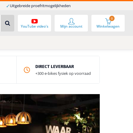
✓
Uitgebreide proefritmogelijkheden
0
YouTube video's
Mijn account
Winkelwagen
DIRECT LEVERBAAR
+300 e-bikes fysiek op voorraad