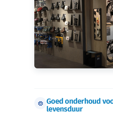
Goed onderhoud voo
levensduur