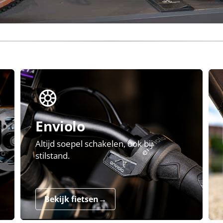
Enviolo
Altijd soepel schakelen, ook bij
stilstand.
Bekijk fietsen
→