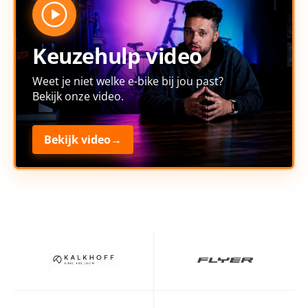
Keuzehulp video
Weet je niet welke e-bike bij jou past?
Bekijk onze video.
Bekijk video
→