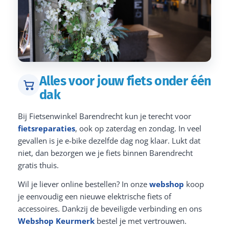
Alles voor jouw fiets onder één
dak
Bij Fietsenwinkel Barendrecht kun je terecht voor
fietsreparaties
, ook op zaterdag en zondag. In veel
gevallen is je e-bike dezelfde dag nog klaar. Lukt dat
niet, dan bezorgen we je fiets binnen Barendrecht
gratis thuis.
Wil je liever online bestellen? In onze
webshop
koop
je eenvoudig een nieuwe elektrische fiets of
accessoires. Dankzij de beveiligde verbinding en ons
Webshop Keurmerk
bestel je met vertrouwen.