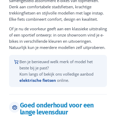
samengesteld assortiment e-bikes van topmerken.
Denk aan comfortabele stadsfietsen, krachtige
trekkingfietsen en stijlvolle modellen met lage instap.
Elke fiets combineert comfort, design en kwaliteit.
Of je nu de voorkeur geeft aan een klassieke uitstraling
of een sportief ontwerp: in onze showroom vind je e-
bikes in verschillende kleuren en uitvoeringen.
Natuurlijk kun je meerdere modellen zelf uitproberen.
Ben je benieuwd welk merk of model het
beste bij je past?
Kom langs of bekijk ons volledige aanbod
elektrische fietsen
online.
Goed onderhoud voor een
lange levensduur