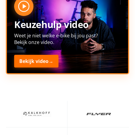
Keuzehulp video
Weet je niet welke e-bike bij jou past?
Bekijk onze video.
Bekijk video
→