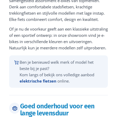
samengesteld assortiment e-bikes van topmerken.
Denk aan comfortabele stadsfietsen, krachtige
trekkingfietsen en stijlvolle modellen met lage instap.
Elke fiets combineert comfort, design en kwaliteit.
Of je nu de voorkeur geeft aan een klassieke uitstraling
of een sportief ontwerp: in onze showroom vind je e-
bikes in verschillende kleuren en uitvoeringen.
Natuurlijk kun je meerdere modellen zelf uitproberen.
Ben je benieuwd welk merk of model het
beste bij je past?
Kom langs of bekijk ons volledige aanbod
elektrische fietsen
online.
Goed onderhoud voor een
lange levensduur