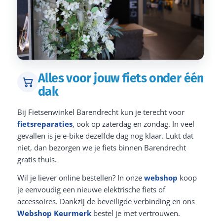
Alles voor jouw fiets onder één
dak
Bij Fietsenwinkel Barendrecht kun je terecht voor
fietsreparaties
, ook op zaterdag en zondag. In veel
gevallen is je e-bike dezelfde dag nog klaar. Lukt dat
niet, dan bezorgen we je fiets binnen Barendrecht
gratis thuis.
Wil je liever online bestellen? In onze
webshop
koop
je eenvoudig een nieuwe elektrische fiets of
accessoires. Dankzij de beveiligde verbinding en ons
Webshop Keurmerk
bestel je met vertrouwen.