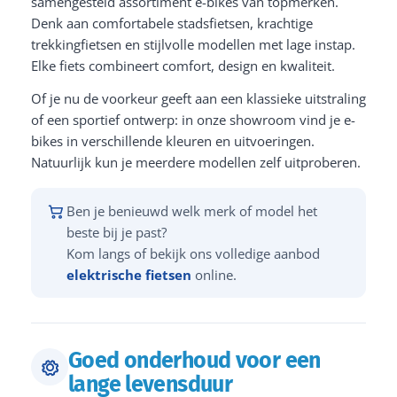
samengesteld assortiment e-bikes van topmerken.
Denk aan comfortabele stadsfietsen, krachtige
trekkingfietsen en stijlvolle modellen met lage instap.
Elke fiets combineert comfort, design en kwaliteit.
Of je nu de voorkeur geeft aan een klassieke uitstraling
of een sportief ontwerp: in onze showroom vind je e-
bikes in verschillende kleuren en uitvoeringen.
Natuurlijk kun je meerdere modellen zelf uitproberen.
Ben je benieuwd welk merk of model het
beste bij je past?
Kom langs of bekijk ons volledige aanbod
elektrische fietsen
online.
Goed onderhoud voor een
lange levensduur