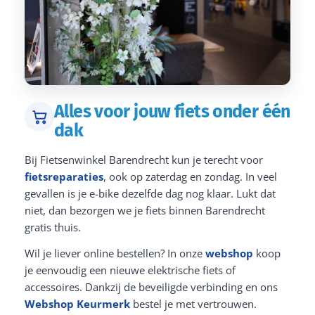
Alles voor jouw fiets onder één
dak
Bij Fietsenwinkel Barendrecht kun je terecht voor
fietsreparaties
, ook op zaterdag en zondag. In veel
gevallen is je e-bike dezelfde dag nog klaar. Lukt dat
niet, dan bezorgen we je fiets binnen Barendrecht
gratis thuis.
Wil je liever online bestellen? In onze
webshop
koop
je eenvoudig een nieuwe elektrische fiets of
accessoires. Dankzij de beveiligde verbinding en ons
Webshop Keurmerk
bestel je met vertrouwen.