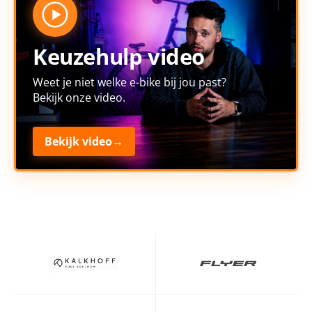
Keuzehulp video
Weet je niet welke e-bike bij jou past?
Bekijk onze video.
Bekijk video
→