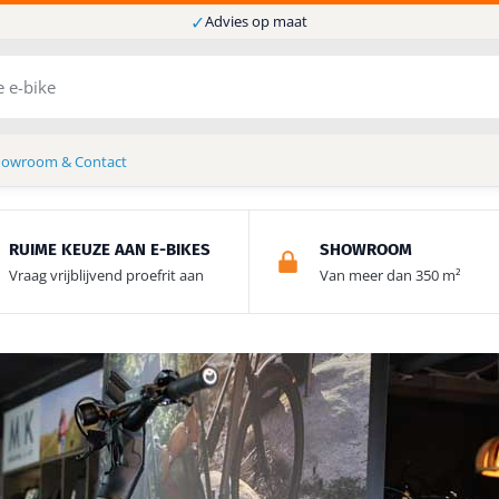
✓
Advies op maat
howroom & Contact
RUIME KEUZE AAN E-BIKES
SHOWROOM
Vraag vrijblijvend proefrit aan
Van meer dan 350 m²