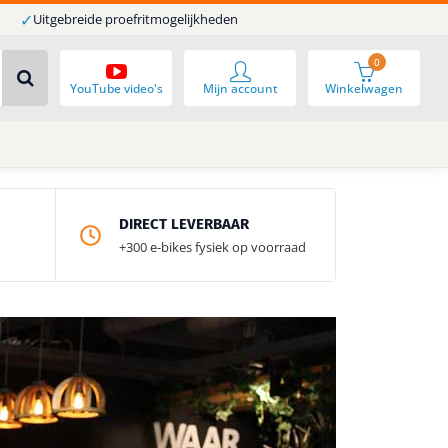
✓
Uitgebreide proefritmogelijkheden
0
YouTube video's
Mijn account
Winkelwagen
DIRECT LEVERBAAR
+300 e-bikes fysiek op voorraad