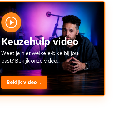
Keuzehulp video
Weet je niet welke e-bike bij jou
past? Bekijk onze video.
Bekijk video
→