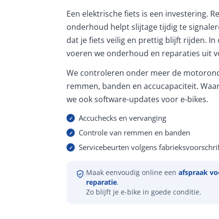
Een elektrische fiets is een investering. 
onderhoud helpt slijtage tijdig te signale
dat je fiets veilig en prettig blijft rijden. 
voeren we onderhoud en reparaties uit vo
We controleren onder meer de motorond
remmen, banden en accucapaciteit. Waar
we ook software-updates voor e-bikes.
Accuchecks en vervanging
Controle van remmen en banden
Servicebeurten volgens fabrieksvoorschrif
Maak eenvoudig online een
afspraak vo
reparatie
.
Zo blijft je e-bike in goede conditie.