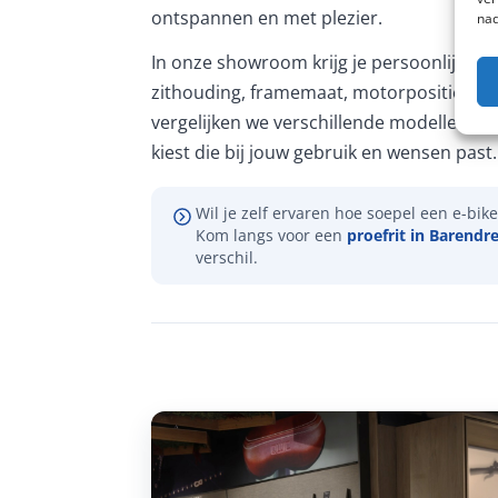
ontspannen en met plezier.
nad
In onze showroom krijg je persoonlijk ad
zithouding, framemaat, motorpositie en 
vergelijken we verschillende modellen, zo
kiest die bij jouw gebruik en wensen past.
Wil je zelf ervaren hoe soepel een e-bike 
Kom langs voor een
proefrit in Barendr
verschil.