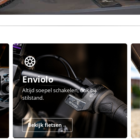
Enviolo
Altijd soepel schakelen, ook bij
stilstand.
Bekijk fietsen
→