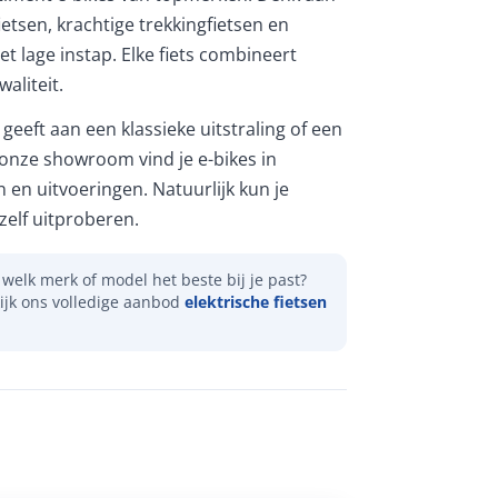
etsen, krachtige trekkingfietsen en
et lage instap. Elke fiets combineert
aliteit.
geeft aan een klassieke uitstraling of een
 onze showroom vind je e-bikes in
n en uitvoeringen. Natuurlijk kun je
elf uitproberen.
welk merk of model het beste bij je past?
ijk ons volledige aanbod
elektrische fietsen