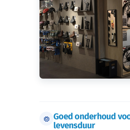
Goed onderhoud voo
levensduur