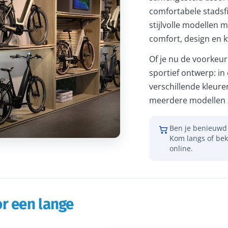
comfortabele stadsfi
stijlvolle modellen m
comfort, design en kw
Of je nu de voorkeur 
sportief ontwerp: in
verschillende kleure
meerdere modellen z
Ben je benieuwd 
Kom langs of bek
online.
r een lange