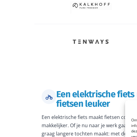
Een elektrische fiet
fietsen leuker
Een elektrische fiets maakt fietsen comfo
Om 
makkelijker. Of je nu naar je werk gaat, 
inf
dez
graag langere tochten maakt: met de juiste
ver