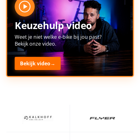
Keuzehulp video
Weet je niet welke e-bike bij jou past?
Bekijk onze video.
Bekijk video
→