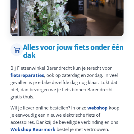
Alles voor jouw fiets onder één
dak
Bij Fietsenwinkel Barendrecht kun je terecht voor
fietsreparaties
, ook op zaterdag en zondag. In veel
gevallen is je e-bike dezelfde dag nog klaar. Lukt dat
niet, dan bezorgen we je fiets binnen Barendrecht
gratis thuis.
Wil je liever online bestellen? In onze
webshop
koop
je eenvoudig een nieuwe elektrische fiets of
accessoires. Dankzij de beveiligde verbinding en ons
Webshop Keurmerk
bestel je met vertrouwen.