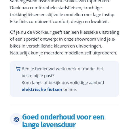
samengesteld assortiment e-bikes van topmerken.
Denk aan comfortabele stadsfietsen, krachtige
trekkingfietsen en stijlvolle modellen met lage instap.
Elke fiets combineert comfort, design en kwaliteit.
Of je nu de voorkeur geeft aan een klassieke uitstraling
of een sportief ontwerp: in onze showroom vind je e-
bikes in verschillende kleuren en uitvoeringen.
Natuurlijk kun je meerdere modellen zelf uitproberen.
Ben je benieuwd welk merk of model het
beste bij je past?
Kom langs of bekijk ons volledige aanbod
elektrische fietsen
online.
Goed onderhoud voor een
lange levensduur