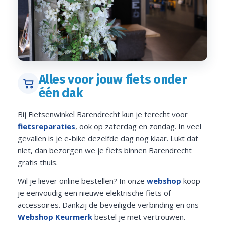
Alles voor jouw fiets onder
één dak
Bij Fietsenwinkel Barendrecht kun je terecht voor
fietsreparaties
, ook op zaterdag en zondag. In veel
gevallen is je e-bike dezelfde dag nog klaar. Lukt dat
niet, dan bezorgen we je fiets binnen Barendrecht
gratis thuis.
Wil je liever online bestellen? In onze
webshop
koop
je eenvoudig een nieuwe elektrische fiets of
accessoires. Dankzij de beveiligde verbinding en ons
Webshop Keurmerk
bestel je met vertrouwen.