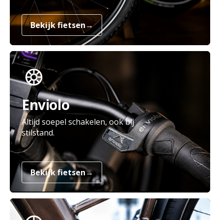
Bekijk fietsen
→
Enviolo
Altijd soepel schakelen, ook bij
stilstand.
Bekijk fietsen
→