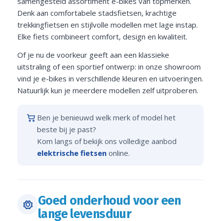
samengesteld assortiment e-bikes van topmerken.
Denk aan comfortabele stadsfietsen, krachtige
trekkingfietsen en stijlvolle modellen met lage instap.
Elke fiets combineert comfort, design en kwaliteit.
Of je nu de voorkeur geeft aan een klassieke
uitstraling of een sportief ontwerp: in onze showroom
vind je e-bikes in verschillende kleuren en uitvoeringen.
Natuurlijk kun je meerdere modellen zelf uitproberen.
Ben je benieuwd welk merk of model het
beste bij je past?
Kom langs of bekijk ons volledige aanbod
elektrische fietsen
online.
Goed onderhoud voor een
lange levensduur