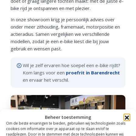
doet of graag langere tochten maakt: met de juiste e-
bike rijd je ontspannen en met plezier.
In onze showroom krijg je persoonlijk advies over
onder meer zithouding, framemaat, motorpositie en
actieradius. Samen vergelijken we verschillende
modellen, zodat je een e-bike kiest die bij jouw
gebruik en wensen past.
Wil je zelf ervaren hoe soepel een e-bike rijdt?
Kom langs voor een
proefrit in Barendrecht
en ervaar het verschil.
Beheer toestemming
Om de beste ervaringen te bieden, gebruiken wij technologieën zoals
cookies om informatie over je apparaat op te slaan en/of te
raadplegen. Door in te stemmen met deze technologieën kunnen wij