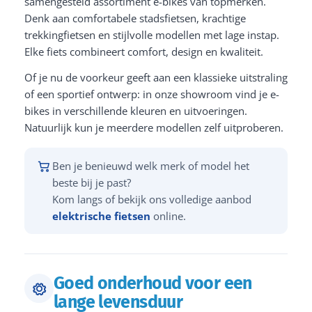
samengesteld assortiment e-bikes van topmerken.
Denk aan comfortabele stadsfietsen, krachtige
trekkingfietsen en stijlvolle modellen met lage instap.
Elke fiets combineert comfort, design en kwaliteit.
Of je nu de voorkeur geeft aan een klassieke uitstraling
of een sportief ontwerp: in onze showroom vind je e-
bikes in verschillende kleuren en uitvoeringen.
Natuurlijk kun je meerdere modellen zelf uitproberen.
Ben je benieuwd welk merk of model het
beste bij je past?
Kom langs of bekijk ons volledige aanbod
elektrische fietsen
online.
Goed onderhoud voor een
lange levensduur