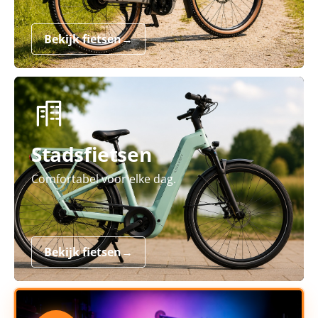
Bekijk fietsen
→
Stadsfietsen
Comfortabel voor elke dag.
Bekijk fietsen
→