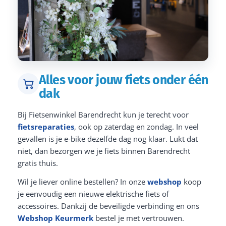
Alles voor jouw fiets onder één
dak
Bij Fietsenwinkel Barendrecht kun je terecht voor
fietsreparaties
, ook op zaterdag en zondag. In veel
gevallen is je e-bike dezelfde dag nog klaar. Lukt dat
niet, dan bezorgen we je fiets binnen Barendrecht
gratis thuis.
Wil je liever online bestellen? In onze
webshop
koop
je eenvoudig een nieuwe elektrische fiets of
accessoires. Dankzij de beveiligde verbinding en ons
Webshop Keurmerk
bestel je met vertrouwen.