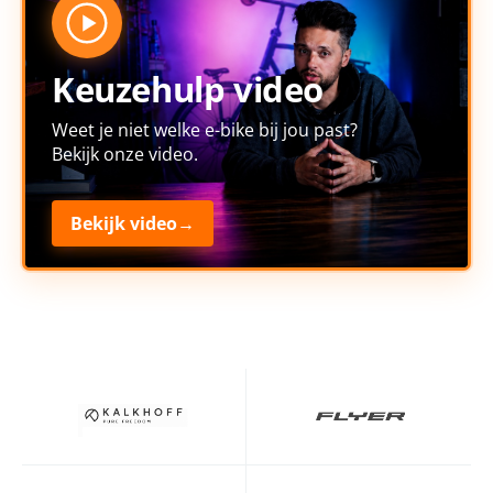
Keuzehulp video
Weet je niet welke e-bike bij jou past?
Bekijk onze video.
Bekijk video
→