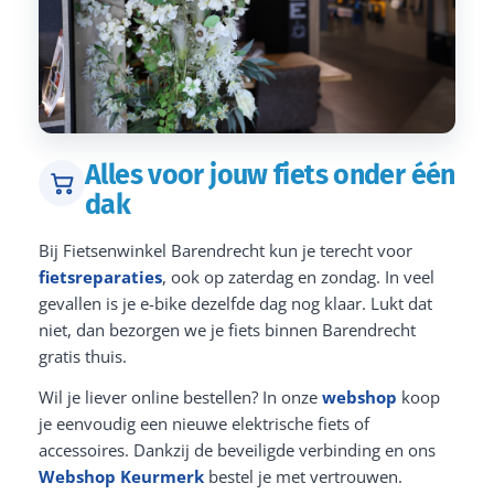
Alles voor jouw fiets onder één
dak
Bij Fietsenwinkel Barendrecht kun je terecht voor
fietsreparaties
, ook op zaterdag en zondag. In veel
gevallen is je e-bike dezelfde dag nog klaar. Lukt dat
niet, dan bezorgen we je fiets binnen Barendrecht
gratis thuis.
Wil je liever online bestellen? In onze
webshop
koop
je eenvoudig een nieuwe elektrische fiets of
accessoires. Dankzij de beveiligde verbinding en ons
Webshop Keurmerk
bestel je met vertrouwen.