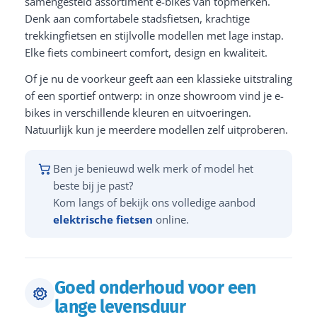
samengesteld assortiment e-bikes van topmerken.
Denk aan comfortabele stadsfietsen, krachtige
trekkingfietsen en stijlvolle modellen met lage instap.
Elke fiets combineert comfort, design en kwaliteit.
Of je nu de voorkeur geeft aan een klassieke uitstraling
of een sportief ontwerp: in onze showroom vind je e-
bikes in verschillende kleuren en uitvoeringen.
Natuurlijk kun je meerdere modellen zelf uitproberen.
Ben je benieuwd welk merk of model het
beste bij je past?
Kom langs of bekijk ons volledige aanbod
elektrische fietsen
online.
Goed onderhoud voor een
lange levensduur