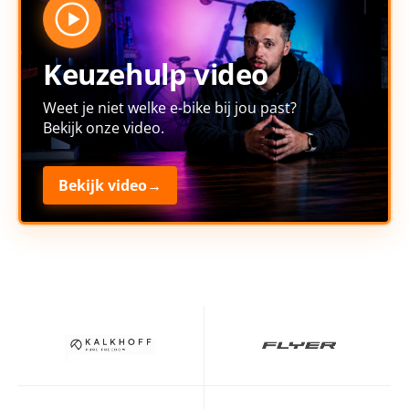
Keuzehulp video
Weet je niet welke e-bike bij jou past?
Bekijk onze video.
Bekijk video
→