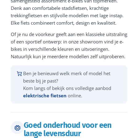
samengesteld assortiment e-bikes van topmerken.
Denk aan comfortabele stadsfietsen, krachtige
trekkingfietsen en stijlvolle modellen met lage instap.
Elke fiets combineert comfort, design en kwaliteit.
Of je nu de voorkeur geeft aan een klassieke uitstraling
of een sportief ontwerp: in onze showroom vind je e-
bikes in verschillende kleuren en uitvoeringen.
Natuurlijk kun je meerdere modellen zelf uitproberen.
Ben je benieuwd welk merk of model het
beste bij je past?
Kom langs of bekijk ons volledige aanbod
elektrische fietsen
online.
Goed onderhoud voor een
lange levensduur