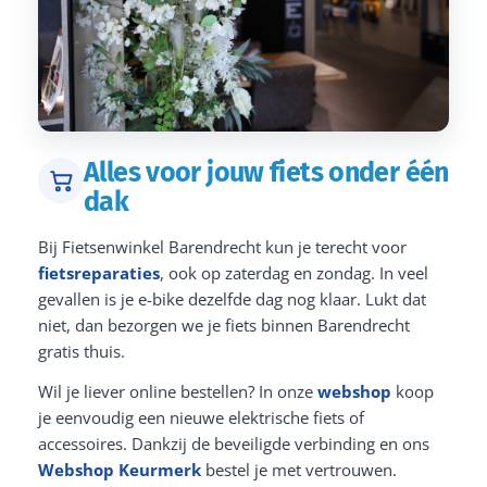
Alles voor jouw fiets onder één
dak
Bij Fietsenwinkel Barendrecht kun je terecht voor
fietsreparaties
, ook op zaterdag en zondag. In veel
gevallen is je e-bike dezelfde dag nog klaar. Lukt dat
niet, dan bezorgen we je fiets binnen Barendrecht
gratis thuis.
Wil je liever online bestellen? In onze
webshop
koop
je eenvoudig een nieuwe elektrische fiets of
accessoires. Dankzij de beveiligde verbinding en ons
Webshop Keurmerk
bestel je met vertrouwen.