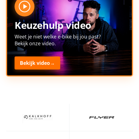
Keuzehulp video
Weet je niet welke e-bike bij jou past?
Bekijk onze video.
Bekijk video
→