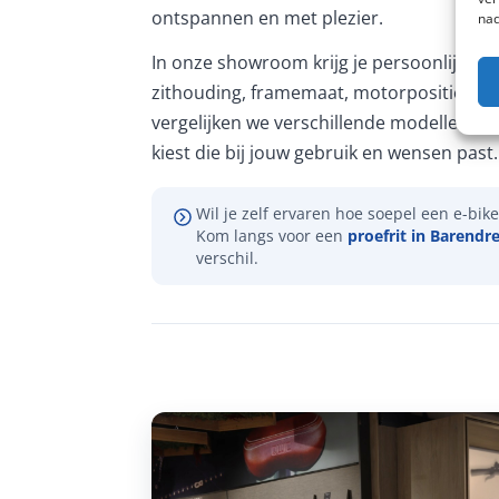
ontspannen en met plezier.
nad
In onze showroom krijg je persoonlijk ad
zithouding, framemaat, motorpositie en 
vergelijken we verschillende modellen, zo
kiest die bij jouw gebruik en wensen past.
Wil je zelf ervaren hoe soepel een e-bike 
Kom langs voor een
proefrit in Barendr
verschil.