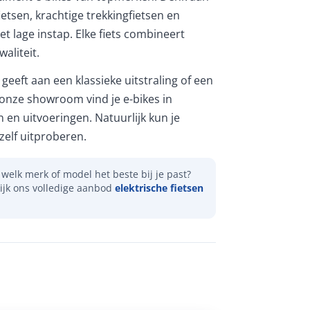
etsen, krachtige trekkingfietsen en
et lage instap. Elke fiets combineert
aliteit.
geeft aan een klassieke uitstraling of een
 onze showroom vind je e-bikes in
n en uitvoeringen. Natuurlijk kun je
elf uitproberen.
welk merk of model het beste bij je past?
ijk ons volledige aanbod
elektrische fietsen