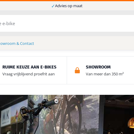
✓
Advies op maat
howroom & Contact
RUIME KEUZE AAN E-BIKES
SHOWROOM
Vraag vrijblijvend proefrit aan
Van meer dan 350 m²