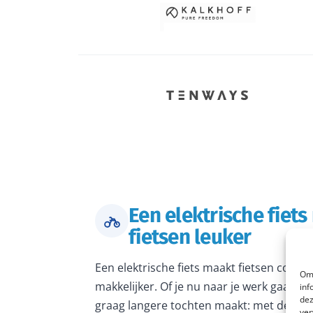
Een elektrische fiet
fietsen leuker
Een elektrische fiets maakt fietsen comfo
Om 
makkelijker. Of je nu naar je werk gaat, 
inf
dez
graag langere tochten maakt: met de juiste
ver