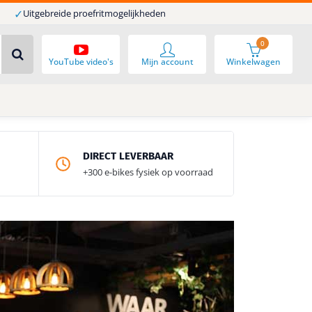
✓
Uitgebreide proefritmogelijkheden
0
YouTube video's
Mijn account
Winkelwagen
DIRECT LEVERBAAR
+300 e-bikes fysiek op voorraad