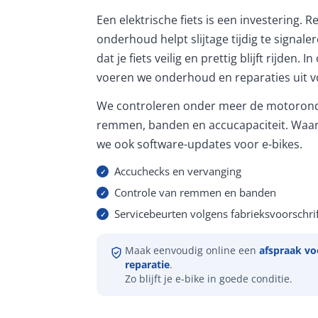
Een elektrische fiets is een investering. 
onderhoud helpt slijtage tijdig te signale
dat je fiets veilig en prettig blijft rijden. 
voeren we onderhoud en reparaties uit vo
We controleren onder meer de motorond
remmen, banden en accucapaciteit. Waar
we ook software-updates voor e-bikes.
Accuchecks en vervanging
Controle van remmen en banden
Servicebeurten volgens fabrieksvoorschrif
Maak eenvoudig online een
afspraak vo
reparatie
.
Zo blijft je e-bike in goede conditie.