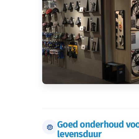
Goed onderhoud voo
levensduur