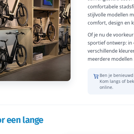
comfortabele stadsfi
stijlvolle modellen m
comfort, design en kw
Of je nu de voorkeur 
sportief ontwerp: in
verschillende kleure
meerdere modellen z
Ben je benieuwd 
Kom langs of bek
online.
r een lange