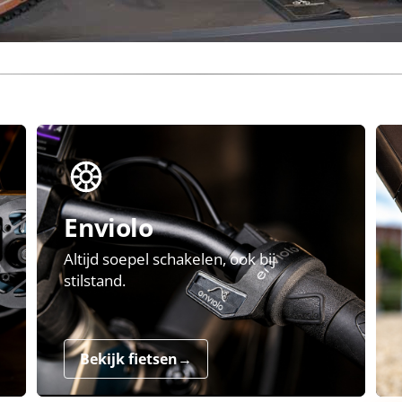
Enviolo
Altijd soepel schakelen, ook bij
stilstand.
Bekijk fietsen
→