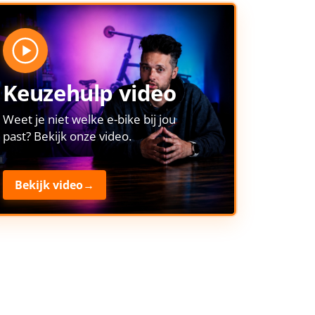
Keuzehulp video
Weet je niet welke e-bike bij jou
past? Bekijk onze video.
Bekijk video
→