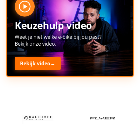
Keuzehulp video
Weet je niet welke e-bike bij jou past?
Bekijk onze video.
Bekijk video
→