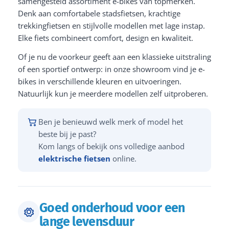
samengesteld assortiment e-bikes van topmerken.
Denk aan comfortabele stadsfietsen, krachtige
trekkingfietsen en stijlvolle modellen met lage instap.
Elke fiets combineert comfort, design en kwaliteit.
Of je nu de voorkeur geeft aan een klassieke uitstraling
of een sportief ontwerp: in onze showroom vind je e-
bikes in verschillende kleuren en uitvoeringen.
Natuurlijk kun je meerdere modellen zelf uitproberen.
Ben je benieuwd welk merk of model het
beste bij je past?
Kom langs of bekijk ons volledige aanbod
elektrische fietsen
online.
Goed onderhoud voor een
lange levensduur