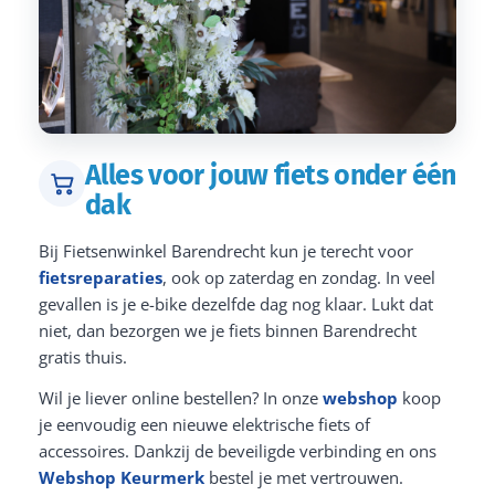
Alles voor jouw fiets onder één
dak
Bij Fietsenwinkel Barendrecht kun je terecht voor
fietsreparaties
, ook op zaterdag en zondag. In veel
gevallen is je e-bike dezelfde dag nog klaar. Lukt dat
niet, dan bezorgen we je fiets binnen Barendrecht
gratis thuis.
Wil je liever online bestellen? In onze
webshop
koop
je eenvoudig een nieuwe elektrische fiets of
accessoires. Dankzij de beveiligde verbinding en ons
Webshop Keurmerk
bestel je met vertrouwen.