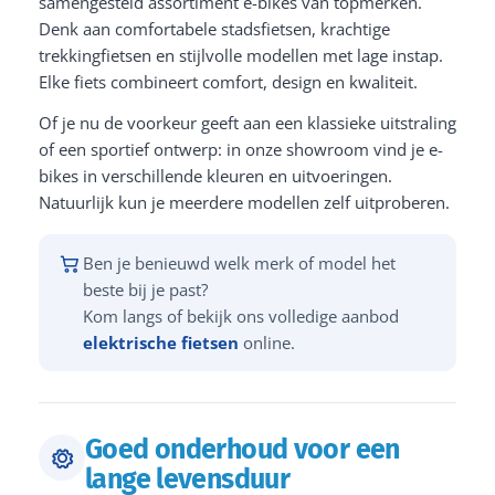
samengesteld assortiment e-bikes van topmerken.
Denk aan comfortabele stadsfietsen, krachtige
trekkingfietsen en stijlvolle modellen met lage instap.
Elke fiets combineert comfort, design en kwaliteit.
Of je nu de voorkeur geeft aan een klassieke uitstraling
of een sportief ontwerp: in onze showroom vind je e-
bikes in verschillende kleuren en uitvoeringen.
Natuurlijk kun je meerdere modellen zelf uitproberen.
Ben je benieuwd welk merk of model het
beste bij je past?
Kom langs of bekijk ons volledige aanbod
elektrische fietsen
online.
Goed onderhoud voor een
lange levensduur