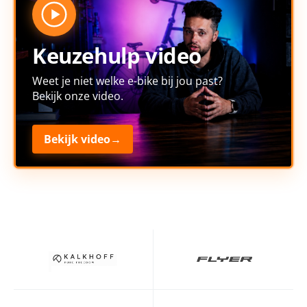
Keuzehulp video
Weet je niet welke e-bike bij jou past?
Bekijk onze video.
Bekijk video
→