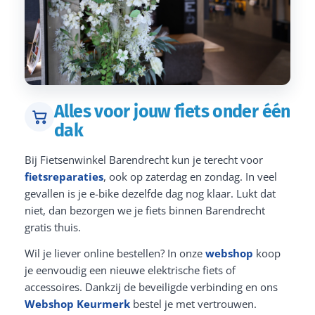
Alles voor jouw fiets onder één
dak
Bij Fietsenwinkel Barendrecht kun je terecht voor
fietsreparaties
, ook op zaterdag en zondag. In veel
gevallen is je e-bike dezelfde dag nog klaar. Lukt dat
niet, dan bezorgen we je fiets binnen Barendrecht
gratis thuis.
Wil je liever online bestellen? In onze
webshop
koop
je eenvoudig een nieuwe elektrische fiets of
accessoires. Dankzij de beveiligde verbinding en ons
Webshop Keurmerk
bestel je met vertrouwen.