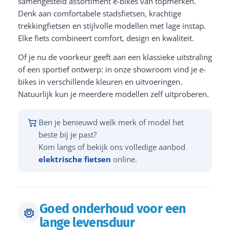
samengesteld assortiment e-bikes van topmerken.
Denk aan comfortabele stadsfietsen, krachtige
trekkingfietsen en stijlvolle modellen met lage instap.
Elke fiets combineert comfort, design en kwaliteit.
Of je nu de voorkeur geeft aan een klassieke uitstraling
of een sportief ontwerp: in onze showroom vind je e-
bikes in verschillende kleuren en uitvoeringen.
Natuurlijk kun je meerdere modellen zelf uitproberen.
Ben je benieuwd welk merk of model het
beste bij je past?
Kom langs of bekijk ons volledige aanbod
elektrische fietsen
online.
Goed onderhoud voor een
lange levensduur