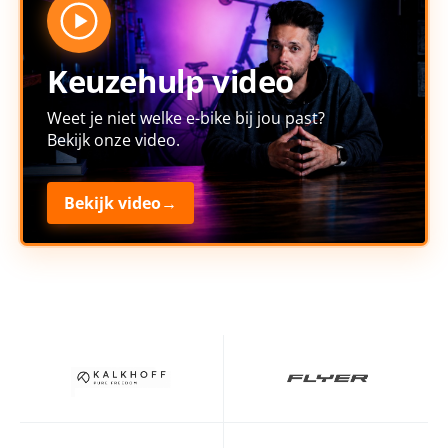
Keuzehulp video
Weet je niet welke e-bike bij jou past?
Bekijk onze video.
Bekijk video
→