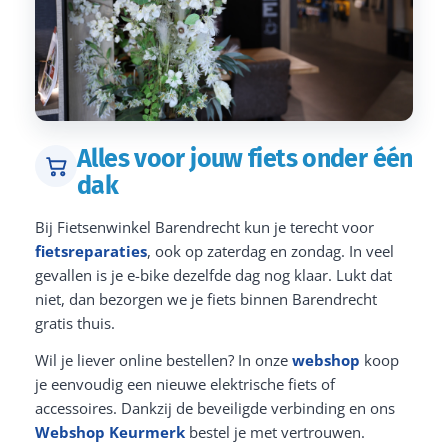
Alles voor jouw fiets onder één
dak
Bij Fietsenwinkel Barendrecht kun je terecht voor
fietsreparaties
, ook op zaterdag en zondag. In veel
gevallen is je e-bike dezelfde dag nog klaar. Lukt dat
niet, dan bezorgen we je fiets binnen Barendrecht
gratis thuis.
Wil je liever online bestellen? In onze
webshop
koop
je eenvoudig een nieuwe elektrische fiets of
accessoires. Dankzij de beveiligde verbinding en ons
Webshop Keurmerk
bestel je met vertrouwen.