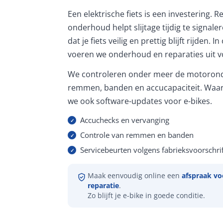
Een elektrische fiets is een investering. 
onderhoud helpt slijtage tijdig te signale
dat je fiets veilig en prettig blijft rijden. 
voeren we onderhoud en reparaties uit vo
We controleren onder meer de motorond
remmen, banden en accucapaciteit. Waar
we ook software-updates voor e-bikes.
Accuchecks en vervanging
Controle van remmen en banden
Servicebeurten volgens fabrieksvoorschrif
Maak eenvoudig online een
afspraak vo
reparatie
.
Zo blijft je e-bike in goede conditie.