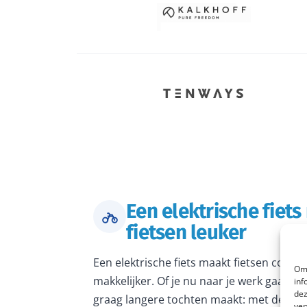
Een elektrische fiet
fietsen leuker
Een elektrische fiets maakt fietsen comfo
Om 
makkelijker. Of je nu naar je werk gaat, 
inf
dez
graag langere tochten maakt: met de juiste
ver