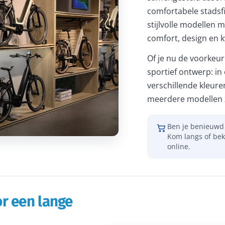
comfortabele stadsfi
stijlvolle modellen m
comfort, design en kw
Of je nu de voorkeur 
sportief ontwerp: in
verschillende kleure
meerdere modellen z
Ben je benieuwd 
Kom langs of bek
online.
r een lange