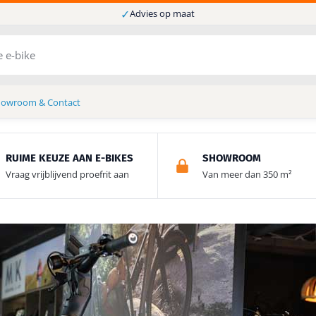
✓
Advies op maat
howroom & Contact
RUIME KEUZE AAN E-BIKES
SHOWROOM
Vraag vrijblijvend proefrit aan
Van meer dan 350 m²