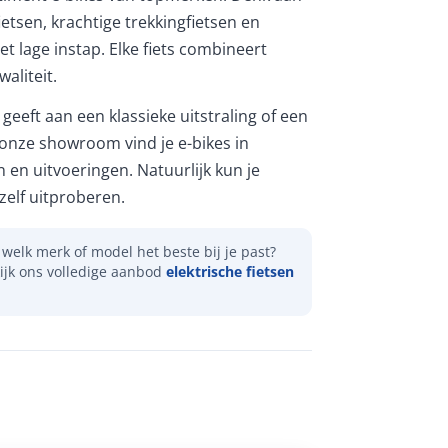
etsen, krachtige trekkingfietsen en
et lage instap. Elke fiets combineert
aliteit.
geeft aan een klassieke uitstraling of een
 onze showroom vind je e-bikes in
n en uitvoeringen. Natuurlijk kun je
elf uitproberen.
welk merk of model het beste bij je past?
ijk ons volledige aanbod
elektrische fietsen