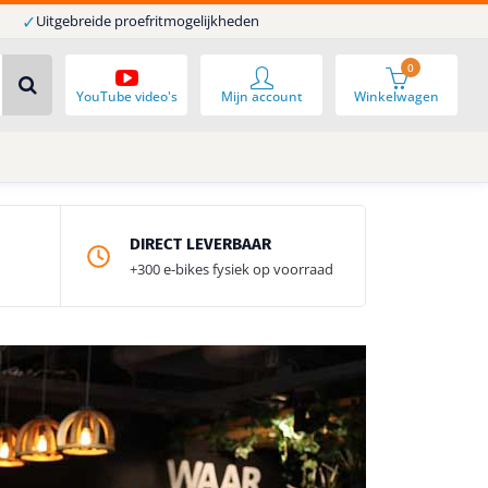
✓
Uitgebreide proefritmogelijkheden
0
YouTube video's
Mijn account
Winkelwagen
DIRECT LEVERBAAR
+300 e-bikes fysiek op voorraad