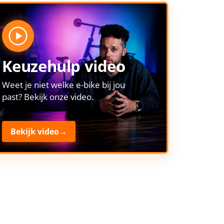
Keuzehulp video
Weet je niet welke e-bike bij jou
past? Bekijk onze video.
Bekijk video
→