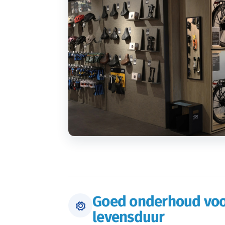
Goed onderhoud voo
levensduur