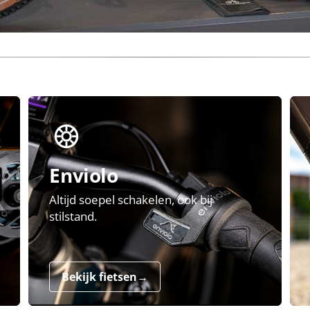
Enviolo
Altijd soepel schakelen, ook bij
stilstand.
Bekijk fietsen
→