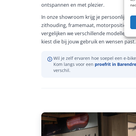
ontspannen en met plezier.
nad
In onze showroom krijg je persoonlijk ad
zithouding, framemaat, motorpositie en 
vergelijken we verschillende modellen, zo
kiest die bij jouw gebruik en wensen past.
Wil je zelf ervaren hoe soepel een e-bike 
Kom langs voor een
proefrit in Barendr
verschil.