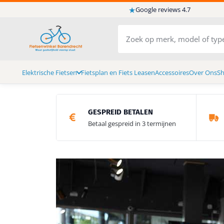
★
Google reviews 4.7
Elektrische Fietsen
Fietsplan en Fiets Leasen
Accessoires
Over Ons
S
GESPREID BETALEN
Betaal gespreid in 3 termijnen