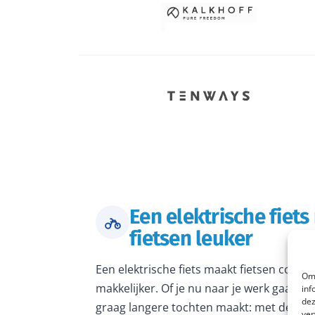
Een elektrische fiet
fietsen leuker
Een elektrische fiets maakt fietsen comfo
Om 
makkelijker. Of je nu naar je werk gaat, 
inf
dez
graag langere tochten maakt: met de juiste
ver