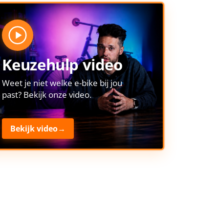
Keuzehulp video
Weet je niet welke e-bike bij jou
past? Bekijk onze video.
Bekijk video
→