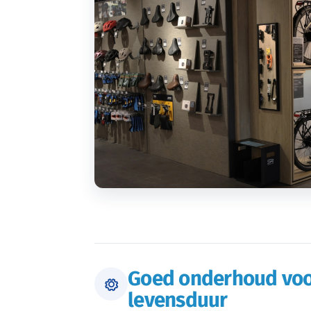
Goed onderhoud voo
levensduur