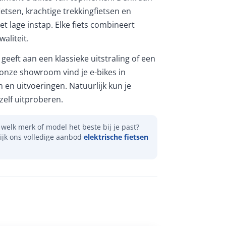
etsen, krachtige trekkingfietsen en
et lage instap. Elke fiets combineert
aliteit.
geeft aan een klassieke uitstraling of een
 onze showroom vind je e-bikes in
n en uitvoeringen. Natuurlijk kun je
elf uitproberen.
welk merk of model het beste bij je past?
ijk ons volledige aanbod
elektrische fietsen