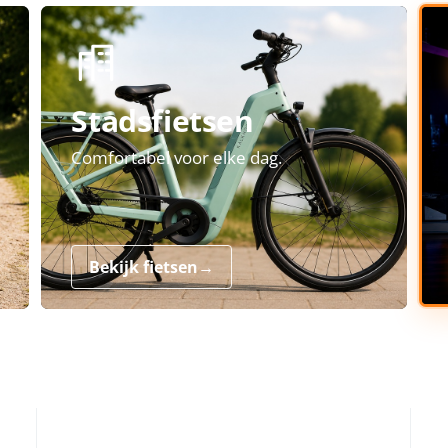
Stadsfietsen
Comfortabel voor elke dag.
Bekijk fietsen
→