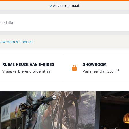
✓
Advies op maat
howroom & Contact
RUIME KEUZE AAN E-BIKES
SHOWROOM
Vraag vrijblijvend proefrit aan
Van meer dan 350 m²