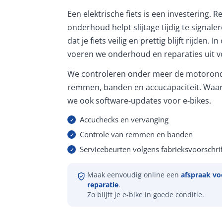
Een elektrische fiets is een investering. 
onderhoud helpt slijtage tijdig te signale
dat je fiets veilig en prettig blijft rijden. 
voeren we onderhoud en reparaties uit vo
We controleren onder meer de motorond
remmen, banden en accucapaciteit. Waar
we ook software-updates voor e-bikes.
Accuchecks en vervanging
Controle van remmen en banden
Servicebeurten volgens fabrieksvoorschrif
Maak eenvoudig online een
afspraak vo
reparatie
.
Zo blijft je e-bike in goede conditie.