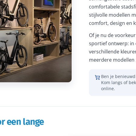
comfortabele stadsfi
stijlvolle modellen m
comfort, design en kw
Of je nu de voorkeur 
sportief ontwerp: in
verschillende kleure
meerdere modellen z
Ben je benieuwd 
Kom langs of bek
online.
r een lange