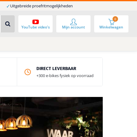
✓
Uitgebreide proefritmogelijkheden
0
YouTube video's
Mijn account
Winkelwagen
DIRECT LEVERBAAR
+300 e-bikes fysiek op voorraad