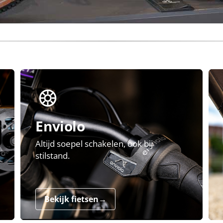
Enviolo
Altijd soepel schakelen, ook bij
stilstand.
Bekijk fietsen
→