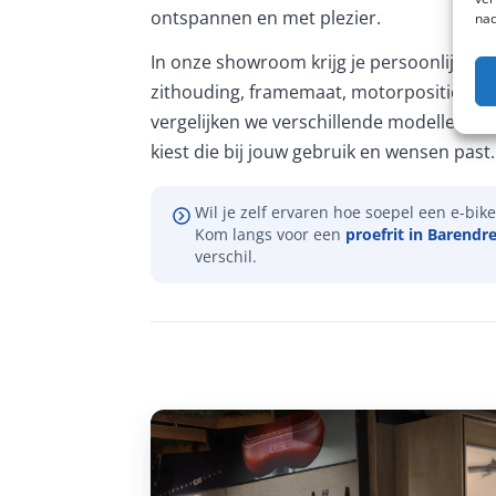
ontspannen en met plezier.
nad
In onze showroom krijg je persoonlijk ad
zithouding, framemaat, motorpositie en 
vergelijken we verschillende modellen, zo
kiest die bij jouw gebruik en wensen past.
Wil je zelf ervaren hoe soepel een e-bike 
Kom langs voor een
proefrit in Barendr
verschil.