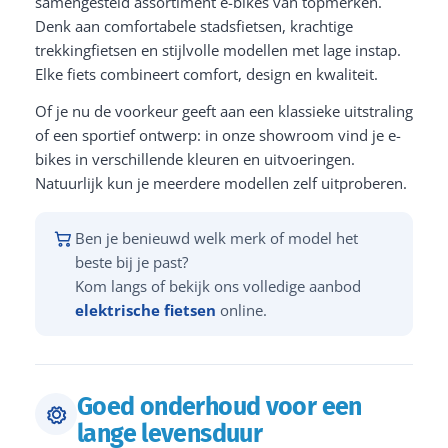
samengesteld assortiment e-bikes van topmerken.
Denk aan comfortabele stadsfietsen, krachtige
trekkingfietsen en stijlvolle modellen met lage instap.
Elke fiets combineert comfort, design en kwaliteit.
Of je nu de voorkeur geeft aan een klassieke uitstraling
of een sportief ontwerp: in onze showroom vind je e-
bikes in verschillende kleuren en uitvoeringen.
Natuurlijk kun je meerdere modellen zelf uitproberen.
Ben je benieuwd welk merk of model het
beste bij je past?
Kom langs of bekijk ons volledige aanbod
elektrische fietsen
online.
Goed onderhoud voor een
lange levensduur