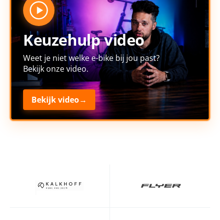
Keuzehulp video
Weet je niet welke e-bike bij jou past?
Bekijk onze video.
Bekijk video
→