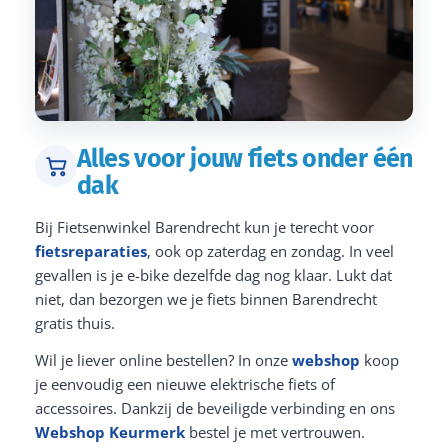
Alles voor jouw fiets onder één
dak
Bij Fietsenwinkel Barendrecht kun je terecht voor
fietsreparaties
, ook op zaterdag en zondag. In veel
gevallen is je e-bike dezelfde dag nog klaar. Lukt dat
niet, dan bezorgen we je fiets binnen Barendrecht
gratis thuis.
Wil je liever online bestellen? In onze
webshop
koop
je eenvoudig een nieuwe elektrische fiets of
accessoires. Dankzij de beveiligde verbinding en ons
Webshop Keurmerk
bestel je met vertrouwen.