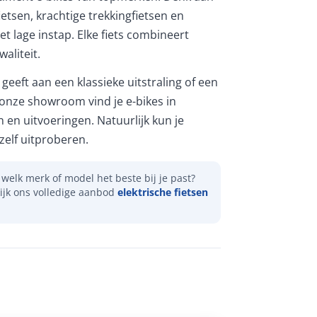
etsen, krachtige trekkingfietsen en
et lage instap. Elke fiets combineert
aliteit.
geeft aan een klassieke uitstraling of een
 onze showroom vind je e-bikes in
n en uitvoeringen. Natuurlijk kun je
elf uitproberen.
welk merk of model het beste bij je past?
ijk ons volledige aanbod
elektrische fietsen