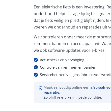
Een elektrische fiets is een investering. 
onderhoud helpt slijtage tijdig te signale
dat je fiets veilig en prettig blijft rijden. 
voeren we onderhoud en reparaties uit vo
We controleren onder meer de motorond
remmen, banden en accucapaciteit. Waar
we ook software-updates voor e-bikes.
Accuchecks en vervanging
Controle van remmen en banden
Servicebeurten volgens fabrieksvoorschrif
Maak eenvoudig online een
afspraak vo
reparatie
.
Zo blijft je e-bike in goede conditie.