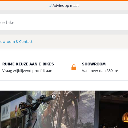
✓
Advies op maat
howroom & Contact
RUIME KEUZE AAN E-BIKES
SHOWROOM
Vraag vrijblijvend proefrit aan
Van meer dan 350 m²