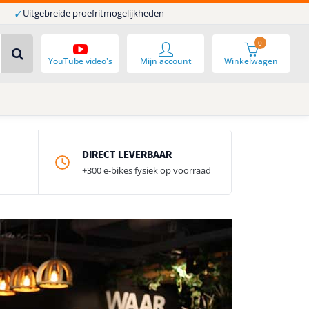
✓
Uitgebreide proefritmogelijkheden
0
YouTube video's
Mijn account
Winkelwagen
DIRECT LEVERBAAR
+300 e-bikes fysiek op voorraad