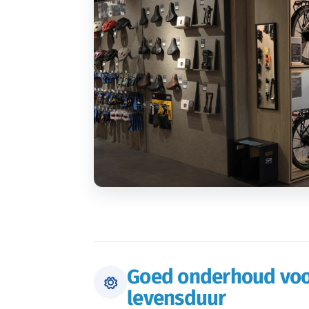
Goed onderhoud voo
levensduur