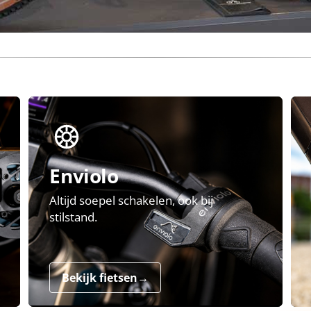
Enviolo
Altijd soepel schakelen, ook bij
stilstand.
Bekijk fietsen
→