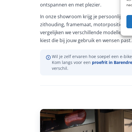
ontspannen en met plezier.
nad
In onze showroom krijg je persoonlijk ad
zithouding, framemaat, motorpositie en 
vergelijken we verschillende modellen, zo
kiest die bij jouw gebruik en wensen past.
Wil je zelf ervaren hoe soepel een e-bike 
Kom langs voor een
proefrit in Barendr
verschil.