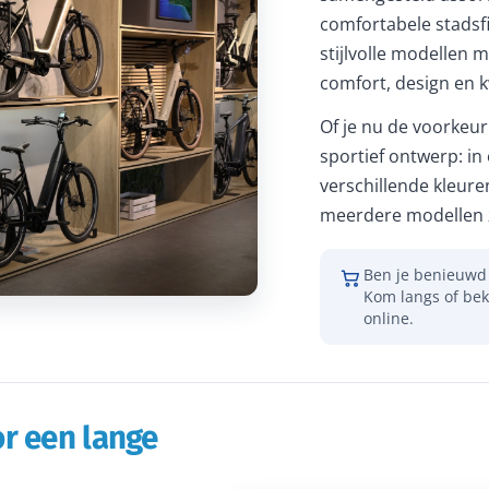
comfortabele stadsfi
stijlvolle modellen m
comfort, design en kw
Of je nu de voorkeur 
sportief ontwerp: in
verschillende kleure
meerdere modellen z
Ben je benieuwd 
Kom langs of bek
online.
r een lange