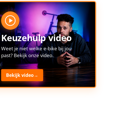
Keuzehulp video
Weet je niet welke e-bike bij jou
past? Bekijk onze video.
Bekijk video
→