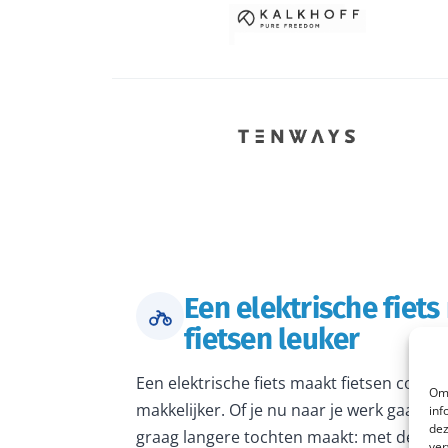
Een elektrische fiet
fietsen leuker
Een elektrische fiets maakt fietsen comfo
Om 
makkelijker. Of je nu naar je werk gaat, 
inf
dez
graag langere tochten maakt: met de juiste
ver