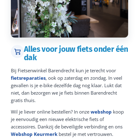
Alles voor jouw fiets onder één
dak
Bij Fietsenwinkel Barendrecht kun je terecht voor
fietsreparaties
, ook op zaterdag en zondag. In veel
gevallen is je e-bike dezelfde dag nog klaar. Lukt dat
niet, dan bezorgen we je fiets binnen Barendrecht
gratis thuis.
Wil je liever online bestellen? In onze
webshop
koop
je eenvoudig een nieuwe elektrische fiets of
accessoires. Dankzij de beveiligde verbinding en ons
Webshop Keurmerk
bestel je met vertrouwen.