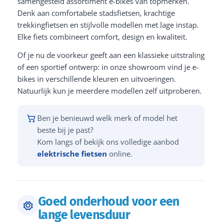
samengesteld assortiment e-bikes van topmerken.
Denk aan comfortabele stadsfietsen, krachtige
trekkingfietsen en stijlvolle modellen met lage instap.
Elke fiets combineert comfort, design en kwaliteit.
Of je nu de voorkeur geeft aan een klassieke uitstraling
of een sportief ontwerp: in onze showroom vind je e-
bikes in verschillende kleuren en uitvoeringen.
Natuurlijk kun je meerdere modellen zelf uitproberen.
Ben je benieuwd welk merk of model het
beste bij je past?
Kom langs of bekijk ons volledige aanbod
elektrische fietsen
online.
Goed onderhoud voor een
lange levensduur