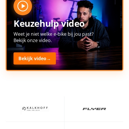
Keuzehulp video
Weet je niet welke e-bike bij jou past?
Bekijk onze video.
Bekijk video
→