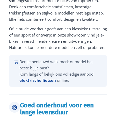
samengesteld assortiment e-bikes van topmerken.
Denk aan comfortabele stadsfietsen, krachtige
trekkingfietsen en stijlvolle modellen met lage instap.
Elke fiets combineert comfort, design en kwaliteit.
Of je nu de voorkeur geeft aan een klassieke uitstraling
of een sportief ontwerp: in onze showroom vind je e-
bikes in verschillende kleuren en uitvoeringen.
Natuurlijk kun je meerdere modellen zelf uitproberen.
Ben je benieuwd welk merk of model het
beste bij je past?
Kom langs of bekijk ons volledige aanbod
elektrische fietsen
online.
Goed onderhoud voor een
lange levensduur