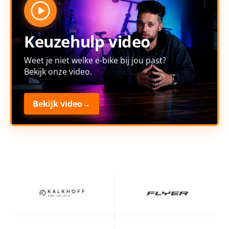
Keuzehulp video
Weet je niet welke e-bike bij jou past?
Bekijk onze video.
Bekijk video
→