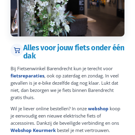
Alles voor jouw fiets onder één
dak
Bij Fietsenwinkel Barendrecht kun je terecht voor
fietsreparaties
, ook op zaterdag en zondag. In veel
gevallen is je e-bike dezelfde dag nog klaar. Lukt dat
niet, dan bezorgen we je fiets binnen Barendrecht
gratis thuis.
Wil je liever online bestellen? In onze
webshop
koop
je eenvoudig een nieuwe elektrische fiets of
accessoires. Dankzij de beveiligde verbinding en ons
Webshop Keurmerk
bestel je met vertrouwen.