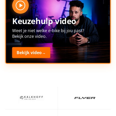
Keuzehulp video
Weet je niet welke e-bike bij jou past?
Bekijk onze video.
Bekijk video
→