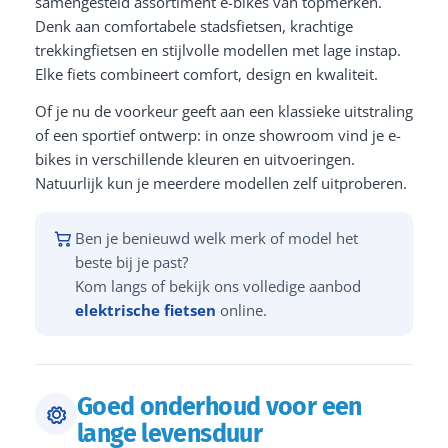
samengesteld assortiment e-bikes van topmerken.
Denk aan comfortabele stadsfietsen, krachtige
trekkingfietsen en stijlvolle modellen met lage instap.
Elke fiets combineert comfort, design en kwaliteit.
Of je nu de voorkeur geeft aan een klassieke uitstraling
of een sportief ontwerp: in onze showroom vind je e-
bikes in verschillende kleuren en uitvoeringen.
Natuurlijk kun je meerdere modellen zelf uitproberen.
Ben je benieuwd welk merk of model het
beste bij je past?
Kom langs of bekijk ons volledige aanbod
elektrische fietsen
online.
Goed onderhoud voor een
lange levensduur