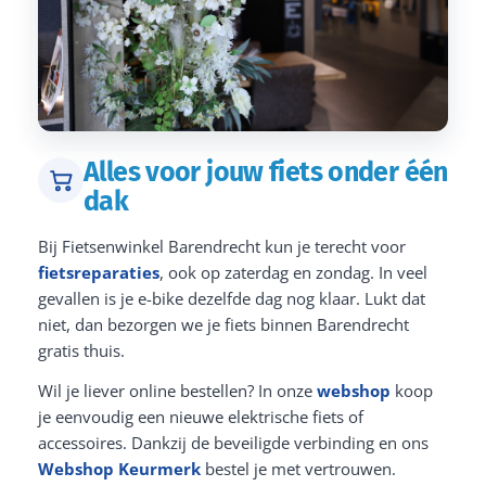
Alles voor jouw fiets onder één
dak
Bij Fietsenwinkel Barendrecht kun je terecht voor
fietsreparaties
, ook op zaterdag en zondag. In veel
gevallen is je e-bike dezelfde dag nog klaar. Lukt dat
niet, dan bezorgen we je fiets binnen Barendrecht
gratis thuis.
Wil je liever online bestellen? In onze
webshop
koop
je eenvoudig een nieuwe elektrische fiets of
accessoires. Dankzij de beveiligde verbinding en ons
Webshop Keurmerk
bestel je met vertrouwen.