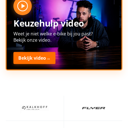
Keuzehulp video
Weet je niet welke e-bike bij jou past?
Bekijk onze video.
Bekijk video
→