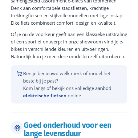
samengesteld assortiment e-bikes van topmerken.
Denk aan comfortabele stadsfietsen, krachtige
trekkingfietsen en stijlvolle modellen met lage instap.
Elke fiets combineert comfort, design en kwaliteit.
Of je nu de voorkeur geeft aan een klassieke uitstraling
of een sportief ontwerp: in onze showroom vind je e-
bikes in verschillende kleuren en uitvoeringen.
Natuurlijk kun je meerdere modellen zelf uitproberen.
Ben je benieuwd welk merk of model het
beste bij je past?
Kom langs of bekijk ons volledige aanbod
elektrische fietsen
online.
Goed onderhoud voor een
lange levensduur