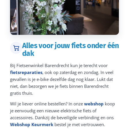
Alles voor jouw fiets onder één
dak
Bij Fietsenwinkel Barendrecht kun je terecht voor
fietsreparaties
, ook op zaterdag en zondag. In veel
gevallen is je e-bike dezelfde dag nog klaar. Lukt dat
niet, dan bezorgen we je fiets binnen Barendrecht
gratis thuis.
Wil je liever online bestellen? In onze
webshop
koop
je eenvoudig een nieuwe elektrische fiets of
accessoires. Dankzij de beveiligde verbinding en ons
Webshop Keurmerk
bestel je met vertrouwen.