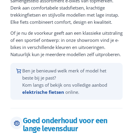
samengesteld assortiment e-bikes van topmerken.
Denk aan comfortabele stadsfietsen, krachtige
trekkingfietsen en stijlvolle modellen met lage instap.
Elke fiets combineert comfort, design en kwaliteit.
Of je nu de voorkeur geeft aan een klassieke uitstraling
of een sportief ontwerp: in onze showroom vind je e-
bikes in verschillende kleuren en uitvoeringen.
Natuurlijk kun je meerdere modellen zelf uitproberen.
Ben je benieuwd welk merk of model het
beste bij je past?
Kom langs of bekijk ons volledige aanbod
elektrische fietsen
online.
Goed onderhoud voor een
lange levensduur