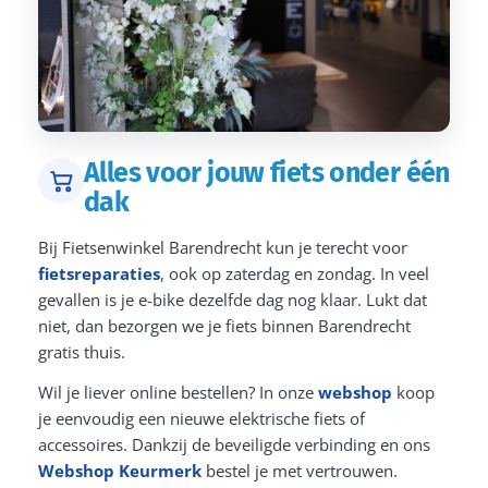
Alles voor jouw fiets onder één
dak
Bij Fietsenwinkel Barendrecht kun je terecht voor
fietsreparaties
, ook op zaterdag en zondag. In veel
gevallen is je e-bike dezelfde dag nog klaar. Lukt dat
niet, dan bezorgen we je fiets binnen Barendrecht
gratis thuis.
Wil je liever online bestellen? In onze
webshop
koop
je eenvoudig een nieuwe elektrische fiets of
accessoires. Dankzij de beveiligde verbinding en ons
Webshop Keurmerk
bestel je met vertrouwen.