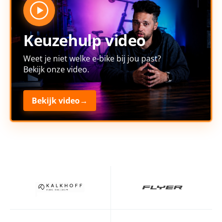
Keuzehulp video
Weet je niet welke e-bike bij jou past?
Bekijk onze video.
Bekijk video
→