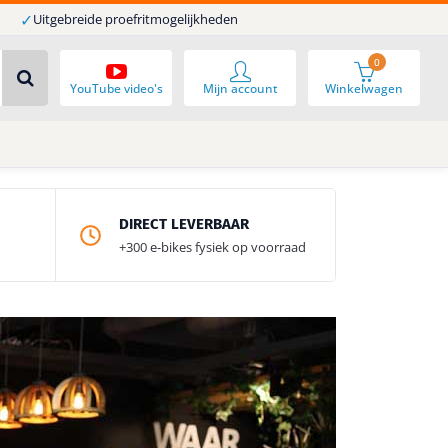
✓
Uitgebreide proefritmogelijkheden
0
YouTube video's
Mijn account
Winkelwagen
DIRECT LEVERBAAR
+300 e-bikes fysiek op voorraad