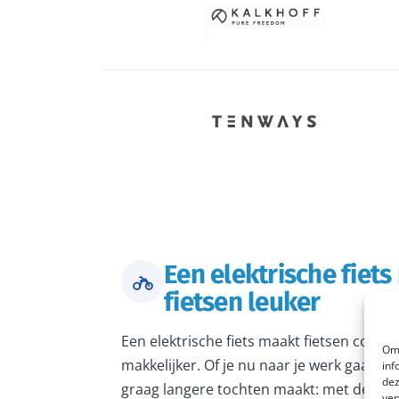
Een elektrische fiet
fietsen leuker
Een elektrische fiets maakt fietsen comfo
Om 
makkelijker. Of je nu naar je werk gaat, 
inf
dez
graag langere tochten maakt: met de juiste
ver