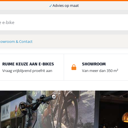
✓
Advies op maat
howroom & Contact
RUIME KEUZE AAN E-BIKES
SHOWROOM
Vraag vrijblijvend proefrit aan
Van meer dan 350 m²