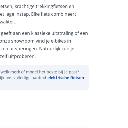
etsen, krachtige trekkingfietsen en
et lage instap. Elke fiets combineert
aliteit.
geeft aan een klassieke uitstraling of een
 onze showroom vind je e-bikes in
n en uitvoeringen. Natuurlijk kun je
elf uitproberen.
welk merk of model het beste bij je past?
ijk ons volledige aanbod
elektrische fietsen