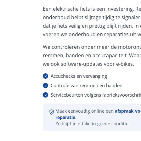
Een elektrische fiets is een investering. 
onderhoud helpt slijtage tijdig te signale
dat je fiets veilig en prettig blijft rijden. 
voeren we onderhoud en reparaties uit vo
We controleren onder meer de motorond
remmen, banden en accucapaciteit. Waar
we ook software-updates voor e-bikes.
Accuchecks en vervanging
Controle van remmen en banden
Servicebeurten volgens fabrieksvoorschrif
Maak eenvoudig online een
afspraak vo
reparatie
.
Zo blijft je e-bike in goede conditie.