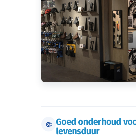
Goed onderhoud voo
levensduur