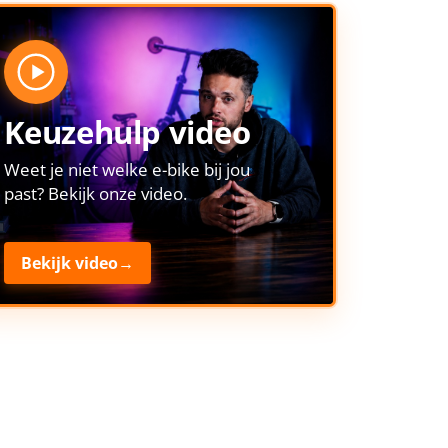
Keuzehulp video
Weet je niet welke e-bike bij jou
past? Bekijk onze video.
Bekijk video
→