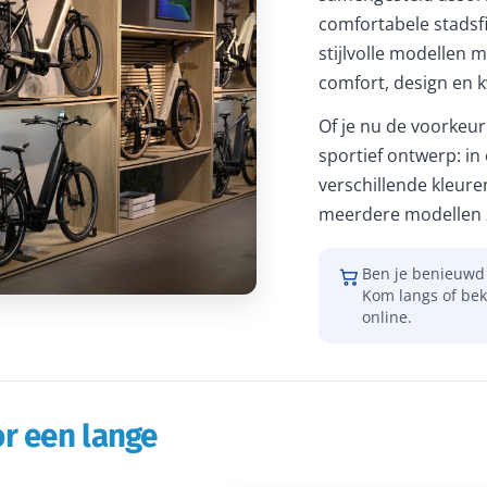
comfortabele stadsfi
stijlvolle modellen m
comfort, design en kw
Of je nu de voorkeur 
sportief ontwerp: in
verschillende kleure
meerdere modellen z
Ben je benieuwd 
Kom langs of bek
online.
r een lange