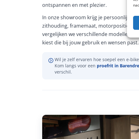
ontspannen en met plezier.
nad
In onze showroom krijg je persoonlijk ad
zithouding, framemaat, motorpositie en 
vergelijken we verschillende modellen, zo
kiest die bij jouw gebruik en wensen past.
Wil je zelf ervaren hoe soepel een e-bike 
Kom langs voor een
proefrit in Barendr
verschil.