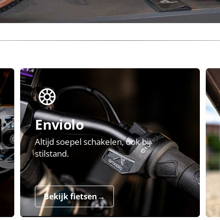
Enviolo
Altijd soepel schakelen, ook bij
stilstand.
Bekijk fietsen
→