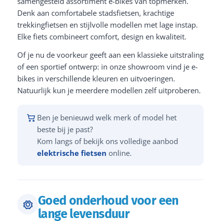
samengesteld assortiment e-bikes van topmerken.
Denk aan comfortabele stadsfietsen, krachtige
trekkingfietsen en stijlvolle modellen met lage instap.
Elke fiets combineert comfort, design en kwaliteit.
Of je nu de voorkeur geeft aan een klassieke uitstraling
of een sportief ontwerp: in onze showroom vind je e-
bikes in verschillende kleuren en uitvoeringen.
Natuurlijk kun je meerdere modellen zelf uitproberen.
Ben je benieuwd welk merk of model het
beste bij je past?
Kom langs of bekijk ons volledige aanbod
elektrische fietsen
online.
Goed onderhoud voor een
lange levensduur