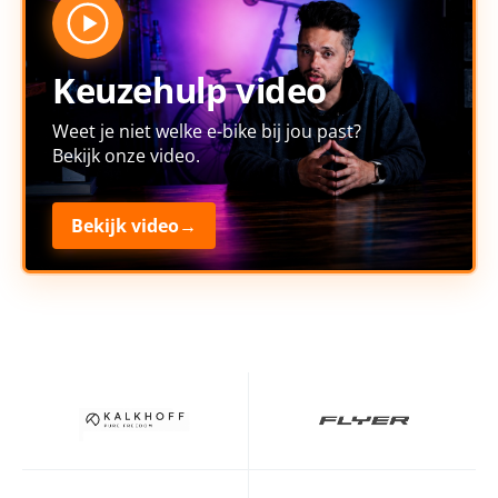
Keuzehulp video
Weet je niet welke e-bike bij jou past?
Bekijk onze video.
Bekijk video
→