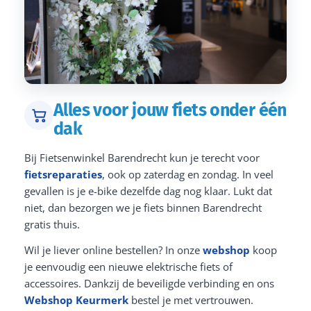
Alles voor jouw fiets onder één
dak
Bij Fietsenwinkel Barendrecht kun je terecht voor
fietsreparaties
, ook op zaterdag en zondag. In veel
gevallen is je e-bike dezelfde dag nog klaar. Lukt dat
niet, dan bezorgen we je fiets binnen Barendrecht
gratis thuis.
Wil je liever online bestellen? In onze
webshop
koop
je eenvoudig een nieuwe elektrische fiets of
accessoires. Dankzij de beveiligde verbinding en ons
Webshop Keurmerk
bestel je met vertrouwen.