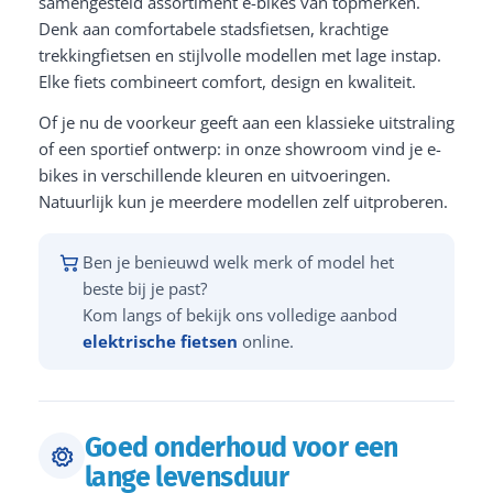
samengesteld assortiment e-bikes van topmerken.
Denk aan comfortabele stadsfietsen, krachtige
trekkingfietsen en stijlvolle modellen met lage instap.
Elke fiets combineert comfort, design en kwaliteit.
Of je nu de voorkeur geeft aan een klassieke uitstraling
of een sportief ontwerp: in onze showroom vind je e-
bikes in verschillende kleuren en uitvoeringen.
Natuurlijk kun je meerdere modellen zelf uitproberen.
Ben je benieuwd welk merk of model het
beste bij je past?
Kom langs of bekijk ons volledige aanbod
elektrische fietsen
online.
Goed onderhoud voor een
lange levensduur