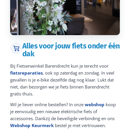
Alles voor jouw fiets onder één
dak
Bij Fietsenwinkel Barendrecht kun je terecht voor
fietsreparaties
, ook op zaterdag en zondag. In veel
gevallen is je e-bike dezelfde dag nog klaar. Lukt dat
niet, dan bezorgen we je fiets binnen Barendrecht
gratis thuis.
Wil je liever online bestellen? In onze
webshop
koop
je eenvoudig een nieuwe elektrische fiets of
accessoires. Dankzij de beveiligde verbinding en ons
Webshop Keurmerk
bestel je met vertrouwen.