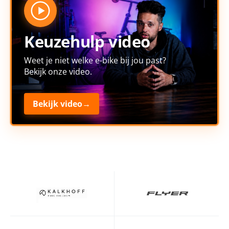
Keuzehulp video
Weet je niet welke e-bike bij jou past?
Bekijk onze video.
Bekijk video
→