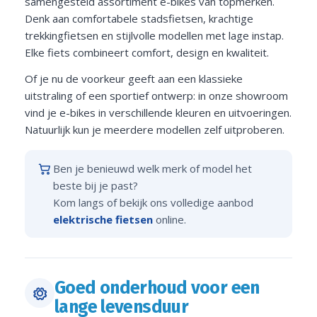
samengesteld assortiment e-bikes van topmerken.
Denk aan comfortabele stadsfietsen, krachtige
trekkingfietsen en stijlvolle modellen met lage instap.
Elke fiets combineert comfort, design en kwaliteit.
Of je nu de voorkeur geeft aan een klassieke
uitstraling of een sportief ontwerp: in onze showroom
vind je e-bikes in verschillende kleuren en uitvoeringen.
Natuurlijk kun je meerdere modellen zelf uitproberen.
Ben je benieuwd welk merk of model het
beste bij je past?
Kom langs of bekijk ons volledige aanbod
elektrische fietsen
online.
Goed onderhoud voor een
lange levensduur