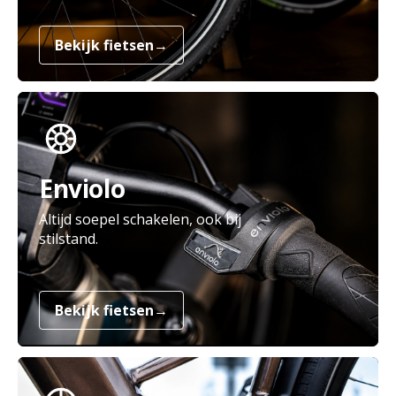
Bekijk fietsen
→
Enviolo
Altijd soepel schakelen, ook bij
stilstand.
Bekijk fietsen
→