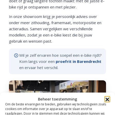
doet of graag langere tochten maakt: met de juiste e-
bike rijd je ontspannen en met plezier.
In onze showroom krijg je persoonlijk advies over
onder meer zithouding, framemaat, motorpositie en
actieradius. Samen vergelijken we verschillende
modellen, zodat je een e-bike kiest die bij jouw
gebruik en wensen past.
Wil je zelf ervaren hoe soepel een e-bike rijdt?
Kom langs voor een
proefrit in Barendrecht
en ervaar het verschil.
Beheer toestemming
Om de beste ervaringen te bieden, gebruiken wij technologieën zoals
cookies om informatie over je apparaat op te slaan en/of te
raadplegen. Door in te stemmen met deze technologieën kunnen wij