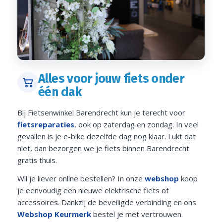
Alles voor jouw fiets onder
één dak
Bij Fietsenwinkel Barendrecht kun je terecht voor
fietsreparaties
, ook op zaterdag en zondag. In veel
gevallen is je e-bike dezelfde dag nog klaar. Lukt dat
niet, dan bezorgen we je fiets binnen Barendrecht
gratis thuis.
Wil je liever online bestellen? In onze
webshop
koop
je eenvoudig een nieuwe elektrische fiets of
accessoires. Dankzij de beveiligde verbinding en ons
Webshop Keurmerk
bestel je met vertrouwen.