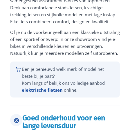
samengesteld assortiment e-bikes van topmerken.
Denk aan comfortabele stadsfietsen, krachtige
trekkingfietsen en stijlvolle modellen met lage instap.
Elke fiets combineert comfort, design en kwaliteit.
Of je nu de voorkeur geeft aan een klassieke uitstraling
of een sportief ontwerp: in onze showroom vind je e-
bikes in verschillende kleuren en uitvoeringen.
Natuurlijk kun je meerdere modellen zelf uitproberen.
Ben je benieuwd welk merk of model het
beste bij je past?
Kom langs of bekijk ons volledige aanbod
elektrische fietsen
online.
Goed onderhoud voor een
lange levensduur