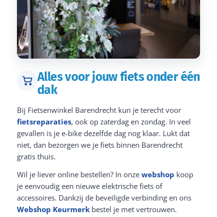
Alles voor jouw fiets onder één
dak
Bij Fietsenwinkel Barendrecht kun je terecht voor
fietsreparaties
, ook op zaterdag en zondag. In veel
gevallen is je e-bike dezelfde dag nog klaar. Lukt dat
niet, dan bezorgen we je fiets binnen Barendrecht
gratis thuis.
Wil je liever online bestellen? In onze
webshop
koop
je eenvoudig een nieuwe elektrische fiets of
accessoires. Dankzij de beveiligde verbinding en ons
Webshop Keurmerk
bestel je met vertrouwen.