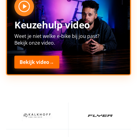
Keuzehulp video
Weet je niet welke e-bike bij jou past?
Bekijk onze video.
Bekijk video
→