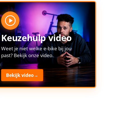
Keuzehulp video
Weet je niet welke e-bike bij jou
past? Bekijk onze video.
Bekijk video
→