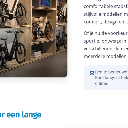
comfortabele stadsfi
stijlvolle modellen m
comfort, design en kw
Of je nu de voorkeur 
sportief ontwerp: in
verschillende kleure
meerdere modellen z
Ben je benieuwd 
Kom langs of bek
online.
r een lange