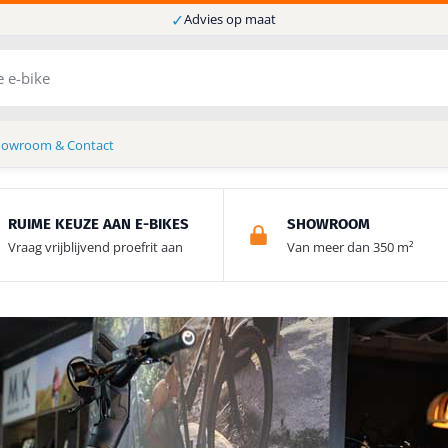
✓
Advies op maat
howroom & Contact
RUIME KEUZE AAN E-BIKES
SHOWROOM
Vraag vrijblijvend proefrit aan
Van meer dan 350 m²