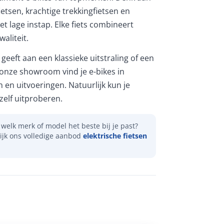
etsen, krachtige trekkingfietsen en
et lage instap. Elke fiets combineert
aliteit.
geeft aan een klassieke uitstraling of een
 onze showroom vind je e-bikes in
n en uitvoeringen. Natuurlijk kun je
elf uitproberen.
welk merk of model het beste bij je past?
ijk ons volledige aanbod
elektrische fietsen