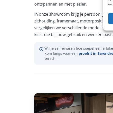
ontspannen en met plezier.
nad
In onze showroom krijg je persoonlijk ad
zithouding, framemaat, motorpositie en 
vergelijken we verschillende modellen, zo
kiest die bij jouw gebruik en wensen past.
Wil je zelf ervaren hoe soepel een e-bike 
Kom langs voor een
proefrit in Barendr
verschil.