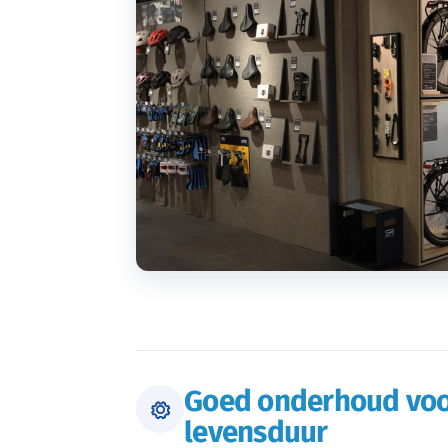
Goed onderhoud voo
levensduur