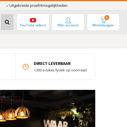
✓
Uitgebreide proefritmogelijkheden
0
YouTube video's
Mijn account
Winkelwagen
DIRECT LEVERBAAR
+300 e-bikes fysiek op voorraad