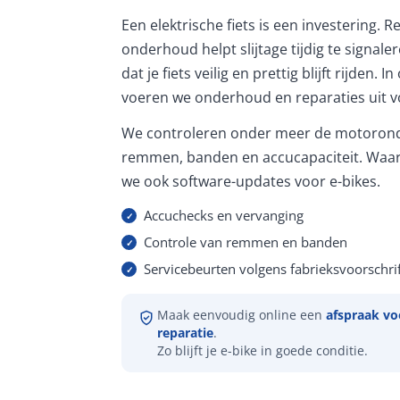
Een elektrische fiets is een investering. 
onderhoud helpt slijtage tijdig te signale
dat je fiets veilig en prettig blijft rijden. 
voeren we onderhoud en reparaties uit vo
We controleren onder meer de motorond
remmen, banden en accucapaciteit. Waar
we ook software-updates voor e-bikes.
Accuchecks en vervanging
Controle van remmen en banden
Servicebeurten volgens fabrieksvoorschrif
Maak eenvoudig online een
afspraak vo
reparatie
.
Zo blijft je e-bike in goede conditie.