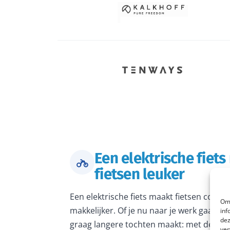
Een elektrische fiet
fietsen leuker
Een elektrische fiets maakt fietsen comfo
Om 
makkelijker. Of je nu naar je werk gaat, 
inf
dez
graag langere tochten maakt: met de juiste
ver