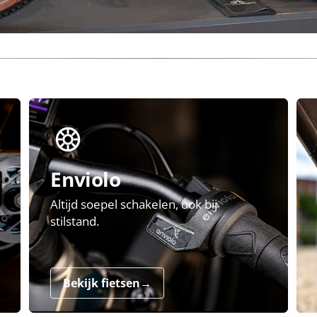
Enviolo
Altijd soepel schakelen, ook bij
stilstand.
Bekijk fietsen
→