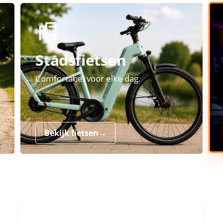
Stadsfietsen
Comfortabel voor elke dag.
Bekijk fietsen
→