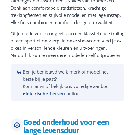
samengesteld assortiment e-bikes van topmerken.
Denk aan comfortabele stadsfietsen, krachtige
trekkingfietsen en stijlvolle modellen met lage instap.
Elke fiets combineert comfort, design en kwaliteit.
Of je nu de voorkeur geeft aan een klassieke uitstraling
of een sportief ontwerp: in onze showroom vind je e-
bikes in verschillende kleuren en uitvoeringen.
Natuurlijk kun je meerdere modellen zelf uitproberen.
Ben je benieuwd welk merk of model het
beste bij je past?
Kom langs of bekijk ons volledige aanbod
elektrische fietsen
online.
Goed onderhoud voor een
lange levensduur