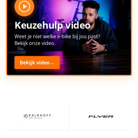
Keuzehulp video
Weet je niet welke e-bike bij jou past?
Bekijk onze video.
Bekijk video
→