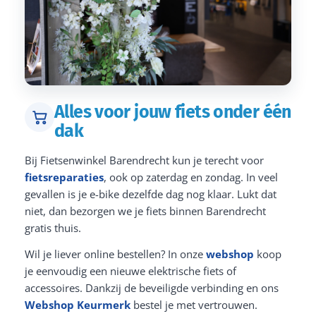
Alles voor jouw fiets onder één
dak
Bij Fietsenwinkel Barendrecht kun je terecht voor
fietsreparaties
, ook op zaterdag en zondag. In veel
gevallen is je e-bike dezelfde dag nog klaar. Lukt dat
niet, dan bezorgen we je fiets binnen Barendrecht
gratis thuis.
Wil je liever online bestellen? In onze
webshop
koop
je eenvoudig een nieuwe elektrische fiets of
accessoires. Dankzij de beveiligde verbinding en ons
Webshop Keurmerk
bestel je met vertrouwen.