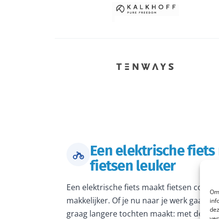
Een elektrische fiet
fietsen leuker
Een elektrische fiets maakt fietsen comfo
Om 
makkelijker. Of je nu naar je werk gaat, 
inf
dez
graag langere tochten maakt: met de juiste
ver