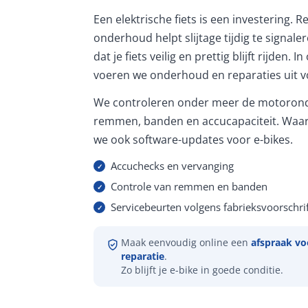
Een elektrische fiets is een investering. 
onderhoud helpt slijtage tijdig te signale
dat je fiets veilig en prettig blijft rijden. 
voeren we onderhoud en reparaties uit vo
We controleren onder meer de motorond
remmen, banden en accucapaciteit. Waar
we ook software-updates voor e-bikes.
Accuchecks en vervanging
Controle van remmen en banden
Servicebeurten volgens fabrieksvoorschrif
Maak eenvoudig online een
afspraak vo
reparatie
.
Zo blijft je e-bike in goede conditie.