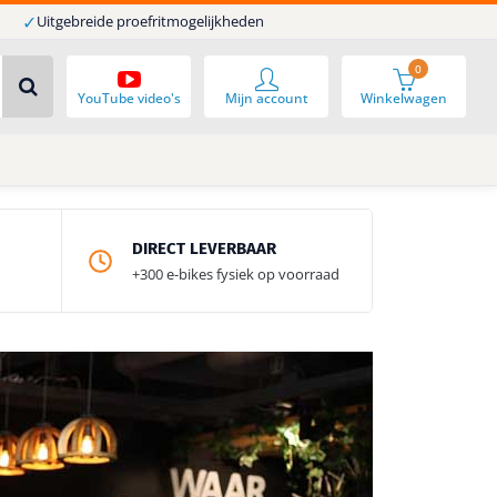
✓
Uitgebreide proefritmogelijkheden
0
YouTube video's
Mijn account
Winkelwagen
DIRECT LEVERBAAR
+300 e-bikes fysiek op voorraad