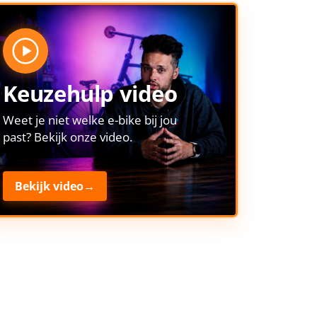
Keuzehulp video
Weet je niet welke e-bike bij jou
past? Bekijk onze video.
Bekijk video
→