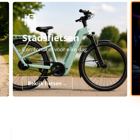
Stadsfietsen
Comfortabel voor elke dag.
Bekijk fietsen
→