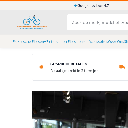
★
Google reviews 4.7
Elektrische Fietsen
Fietsplan en Fiets Leasen
Accessoires
Over Ons
S
GESPREID BETALEN
Betaal gespreid in 3 termijnen