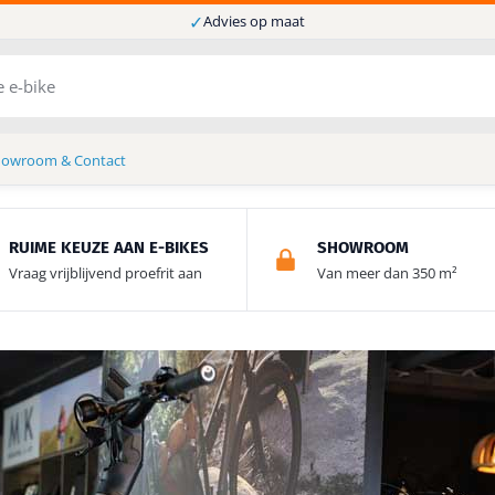
✓
Advies op maat
howroom & Contact
RUIME KEUZE AAN E-BIKES
SHOWROOM
Vraag vrijblijvend proefrit aan
Van meer dan 350 m²