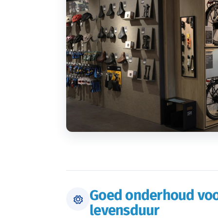
Goed onderhoud voo
levensduur