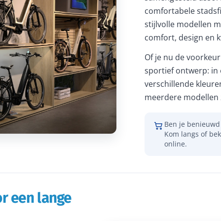
comfortabele stadsfi
stijlvolle modellen m
comfort, design en kw
Of je nu de voorkeur 
sportief ontwerp: in
verschillende kleure
meerdere modellen z
Ben je benieuwd 
Kom langs of bek
online.
r een lange