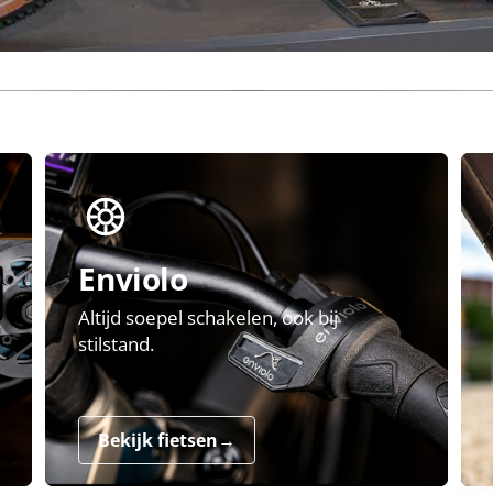
Enviolo
Altijd soepel schakelen, ook bij
stilstand.
Bekijk fietsen
→