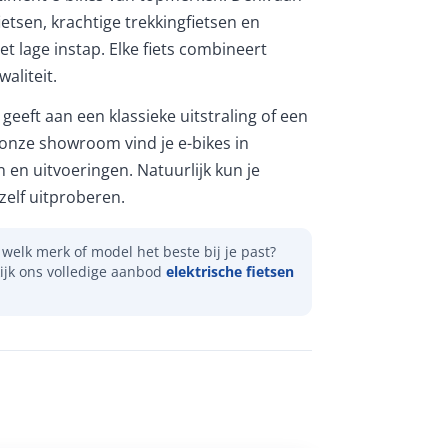
etsen, krachtige trekkingfietsen en
et lage instap. Elke fiets combineert
aliteit.
geeft aan een klassieke uitstraling of een
 onze showroom vind je e-bikes in
n en uitvoeringen. Natuurlijk kun je
elf uitproberen.
welk merk of model het beste bij je past?
ijk ons volledige aanbod
elektrische fietsen