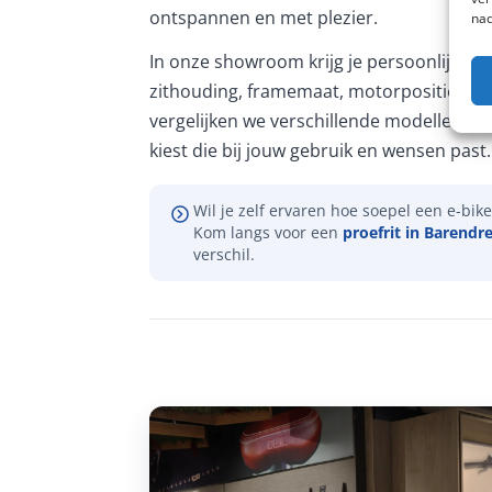
ontspannen en met plezier.
nad
In onze showroom krijg je persoonlijk ad
zithouding, framemaat, motorpositie en 
vergelijken we verschillende modellen, zo
kiest die bij jouw gebruik en wensen past.
Wil je zelf ervaren hoe soepel een e-bike 
Kom langs voor een
proefrit in Barendr
verschil.