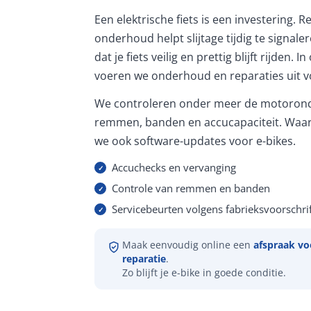
Een elektrische fiets is een investering. 
onderhoud helpt slijtage tijdig te signale
dat je fiets veilig en prettig blijft rijden. 
voeren we onderhoud en reparaties uit vo
We controleren onder meer de motorond
remmen, banden en accucapaciteit. Waar
we ook software-updates voor e-bikes.
Accuchecks en vervanging
Controle van remmen en banden
Servicebeurten volgens fabrieksvoorschrif
Maak eenvoudig online een
afspraak vo
reparatie
.
Zo blijft je e-bike in goede conditie.