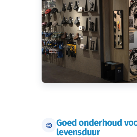
Goed onderhoud voo
levensduur