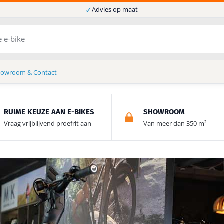
✓
Advies op maat
howroom & Contact
RUIME KEUZE AAN E-BIKES
SHOWROOM
Vraag vrijblijvend proefrit aan
Van meer dan 350 m²