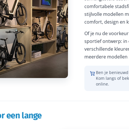
comfortabele stadsfi
stijlvolle modellen m
comfort, design en kw
Of je nu de voorkeur 
sportief ontwerp: in
verschillende kleure
meerdere modellen z
Ben je benieuwd 
Kom langs of bek
online.
r een lange