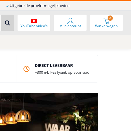
✓
Uitgebreide proefritmogelijkheden
0
YouTube video's
Mijn account
Winkelwagen
DIRECT LEVERBAAR
+300 e-bikes fysiek op voorraad