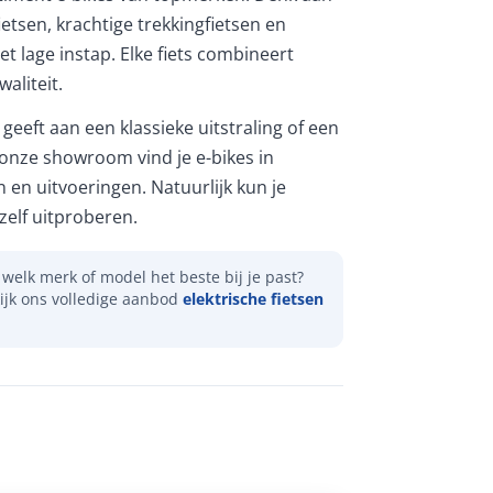
etsen, krachtige trekkingfietsen en
et lage instap. Elke fiets combineert
aliteit.
geeft aan een klassieke uitstraling of een
 onze showroom vind je e-bikes in
n en uitvoeringen. Natuurlijk kun je
elf uitproberen.
welk merk of model het beste bij je past?
ijk ons volledige aanbod
elektrische fietsen