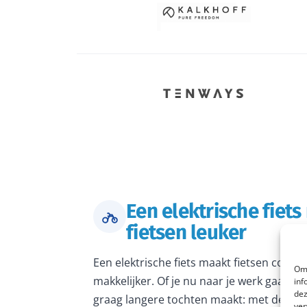
Een elektrische fiet
fietsen leuker
Een elektrische fiets maakt fietsen comfo
Om 
makkelijker. Of je nu naar je werk gaat, 
inf
dez
graag langere tochten maakt: met de juiste
ver