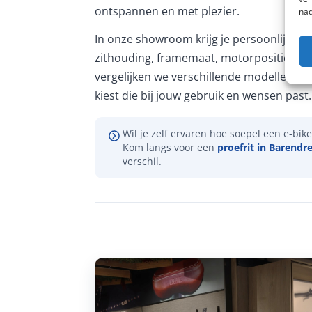
ontspannen en met plezier.
nad
In onze showroom krijg je persoonlijk ad
zithouding, framemaat, motorpositie en 
vergelijken we verschillende modellen, zo
kiest die bij jouw gebruik en wensen past.
Wil je zelf ervaren hoe soepel een e-bike 
Kom langs voor een
proefrit in Barendr
verschil.