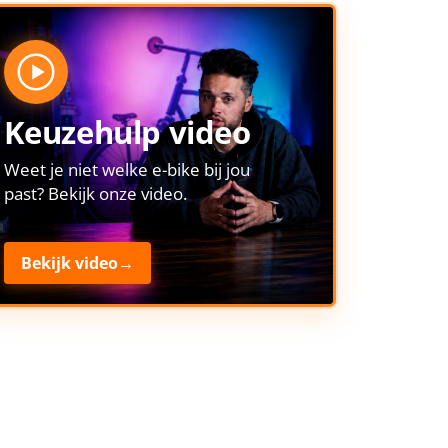
Keuzehulp video
Weet je niet welke e-bike bij jou
past? Bekijk onze video.
Bekijk video
→