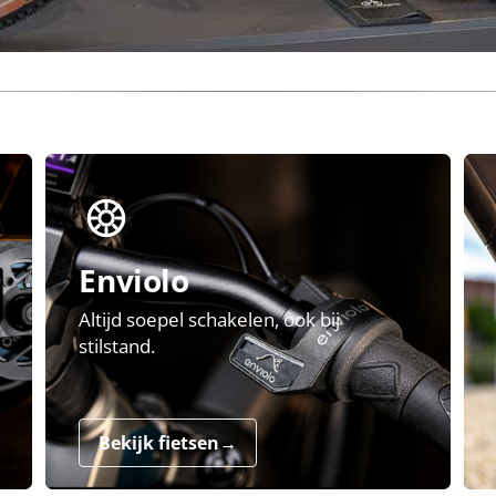
Enviolo
Altijd soepel schakelen, ook bij
stilstand.
Bekijk fietsen
→