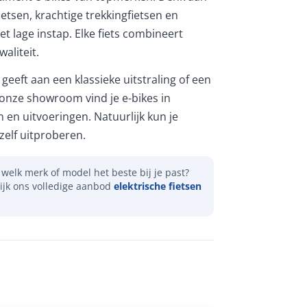
etsen, krachtige trekkingfietsen en
et lage instap. Elke fiets combineert
aliteit.
geeft aan een klassieke uitstraling of een
 onze showroom vind je e-bikes in
n en uitvoeringen. Natuurlijk kun je
elf uitproberen.
welk merk of model het beste bij je past?
ijk ons volledige aanbod
elektrische fietsen