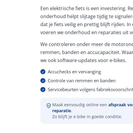
Een elektrische fiets is een investering. 
onderhoud helpt slijtage tijdig te signale
dat je fiets veilig en prettig blijft rijden. 
voeren we onderhoud en reparaties uit vo
We controleren onder meer de motorond
remmen, banden en accucapaciteit. Waar
we ook software-updates voor e-bikes.
Accuchecks en vervanging
Controle van remmen en banden
Servicebeurten volgens fabrieksvoorschrif
Maak eenvoudig online een
afspraak vo
reparatie
.
Zo blijft je e-bike in goede conditie.