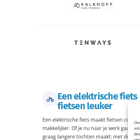
Een elektrische fiet
fietsen leuker
Een elektrische fiets maakt fietsen comfo
Om 
makkelijker. Of je nu naar je werk gaat, 
inf
dez
graag langere tochten maakt: met de juiste
ver