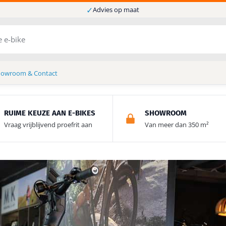
✓
Advies op maat
howroom & Contact
RUIME KEUZE AAN E-BIKES
SHOWROOM
Vraag vrijblijvend proefrit aan
Van meer dan 350 m²