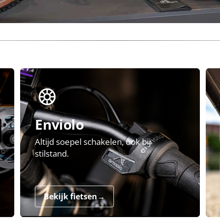
Enviolo
Altijd soepel schakelen, ook bij
stilstand.
Bekijk fietsen
→