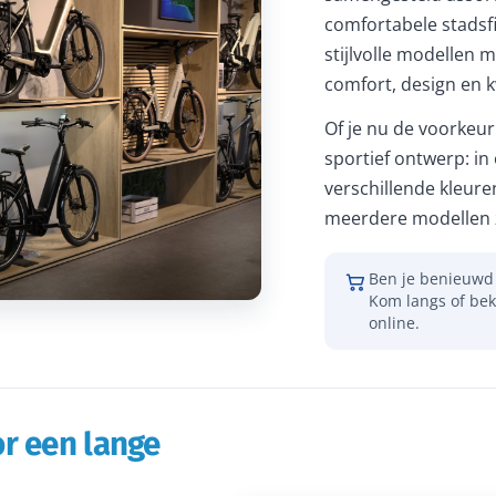
comfortabele stadsfi
stijlvolle modellen m
comfort, design en kw
Of je nu de voorkeur 
sportief ontwerp: in
verschillende kleure
meerdere modellen z
Ben je benieuwd 
Kom langs of bek
online.
r een lange