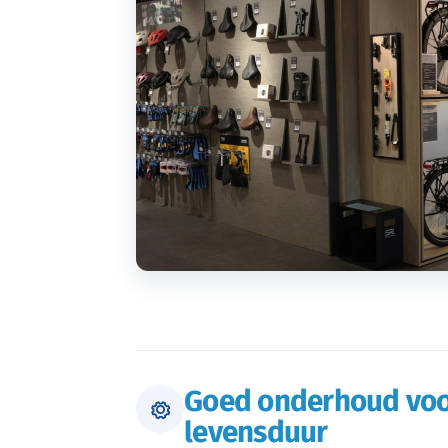
Goed onderhoud voo
levensduur