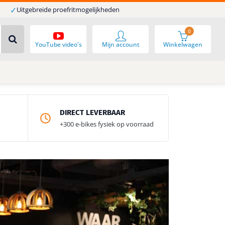
✓
Uitgebreide proefritmogelijkheden
0
YouTube video's
Mijn account
Winkelwagen
DIRECT LEVERBAAR
+300 e-bikes fysiek op voorraad