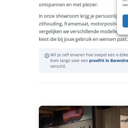
ontspannen en met plezier.
nad
In onze showroom krijg je persoonlijk ad
zithouding, framemaat, motorpositie en 
vergelijken we verschillende modellen, zo
kiest die bij jouw gebruik en wensen past.
Wil je zelf ervaren hoe soepel een e-bike 
Kom langs voor een
proefrit in Barendr
verschil.