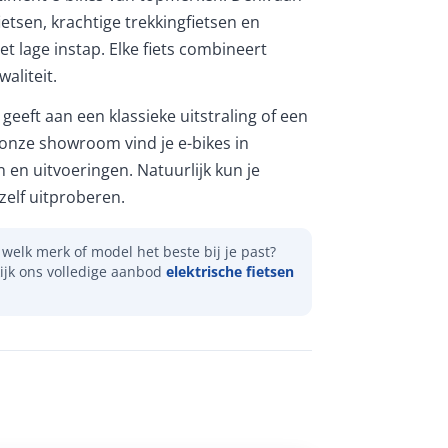
etsen, krachtige trekkingfietsen en
et lage instap. Elke fiets combineert
aliteit.
geeft aan een klassieke uitstraling of een
 onze showroom vind je e-bikes in
n en uitvoeringen. Natuurlijk kun je
elf uitproberen.
welk merk of model het beste bij je past?
ijk ons volledige aanbod
elektrische fietsen