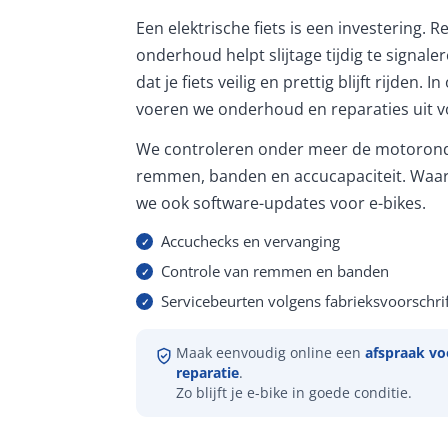
Een elektrische fiets is een investering. 
onderhoud helpt slijtage tijdig te signale
dat je fiets veilig en prettig blijft rijden. 
voeren we onderhoud en reparaties uit vo
We controleren onder meer de motorond
remmen, banden en accucapaciteit. Waar
we ook software-updates voor e-bikes.
Accuchecks en vervanging
Controle van remmen en banden
Servicebeurten volgens fabrieksvoorschrif
Maak eenvoudig online een
afspraak vo
reparatie
.
Zo blijft je e-bike in goede conditie.