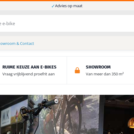
✓
Advies op maat
howroom & Contact
RUIME KEUZE AAN E-BIKES
SHOWROOM
Vraag vrijblijvend proefrit aan
Van meer dan 350 m²