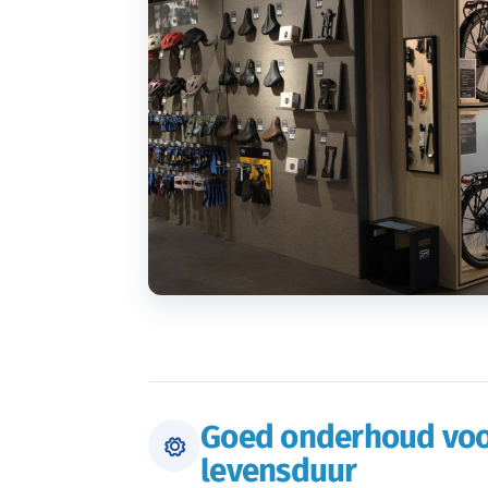
Goed onderhoud voo
levensduur