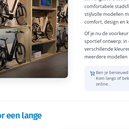
comfortabele stadsfi
stijlvolle modellen m
comfort, design en kw
Of je nu de voorkeur 
sportief ontwerp: in
verschillende kleure
meerdere modellen z
Ben je benieuwd 
Kom langs of bek
online.
r een lange