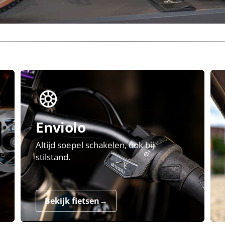
Enviolo
Altijd soepel schakelen, ook bij
stilstand.
Bekijk fietsen
→