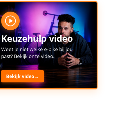
Keuzehulp video
Weet je niet welke e-bike bij jou
past? Bekijk onze video.
Bekijk video
→