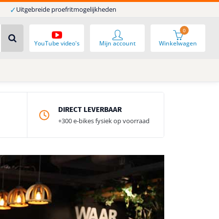
✓
Uitgebreide proefritmogelijkheden
0
YouTube video's
Mijn account
Winkelwagen
DIRECT LEVERBAAR
+300 e-bikes fysiek op voorraad