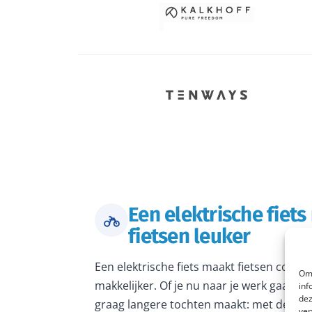
Een elektrische fiet
fietsen leuker
Een elektrische fiets maakt fietsen comfo
Om 
makkelijker. Of je nu naar je werk gaat, 
inf
dez
graag langere tochten maakt: met de juiste
ver