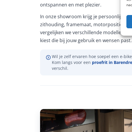
ontspannen en met plezier.
nad
In onze showroom krijg je persoonlijk ad
zithouding, framemaat, motorpositie en 
vergelijken we verschillende modellen, zo
kiest die bij jouw gebruik en wensen past.
Wil je zelf ervaren hoe soepel een e-bike 
Kom langs voor een
proefrit in Barendr
verschil.