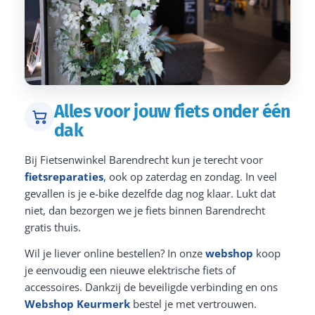
Alles voor jouw fiets onder één
dak
Bij Fietsenwinkel Barendrecht kun je terecht voor
fietsreparaties
, ook op zaterdag en zondag. In veel
gevallen is je e-bike dezelfde dag nog klaar. Lukt dat
niet, dan bezorgen we je fiets binnen Barendrecht
gratis thuis.
Wil je liever online bestellen? In onze
webshop
koop
je eenvoudig een nieuwe elektrische fiets of
accessoires. Dankzij de beveiligde verbinding en ons
Webshop Keurmerk
bestel je met vertrouwen.