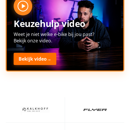
Keuzehulp video
Weet je niet welke e-bike bij jou past?
Bekijk onze video.
Bekijk video
→