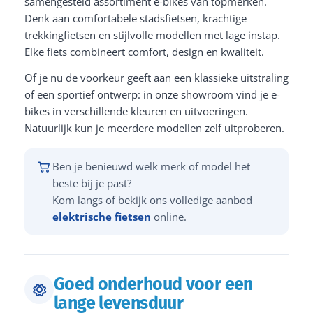
samengesteld assortiment e-bikes van topmerken.
Denk aan comfortabele stadsfietsen, krachtige
trekkingfietsen en stijlvolle modellen met lage instap.
Elke fiets combineert comfort, design en kwaliteit.
Of je nu de voorkeur geeft aan een klassieke uitstraling
of een sportief ontwerp: in onze showroom vind je e-
bikes in verschillende kleuren en uitvoeringen.
Natuurlijk kun je meerdere modellen zelf uitproberen.
Ben je benieuwd welk merk of model het
beste bij je past?
Kom langs of bekijk ons volledige aanbod
elektrische fietsen
online.
Goed onderhoud voor een
lange levensduur