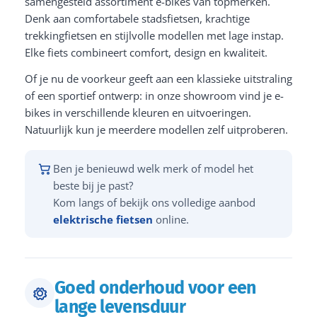
samengesteld assortiment e-bikes van topmerken.
Denk aan comfortabele stadsfietsen, krachtige
trekkingfietsen en stijlvolle modellen met lage instap.
Elke fiets combineert comfort, design en kwaliteit.
Of je nu de voorkeur geeft aan een klassieke uitstraling
of een sportief ontwerp: in onze showroom vind je e-
bikes in verschillende kleuren en uitvoeringen.
Natuurlijk kun je meerdere modellen zelf uitproberen.
Ben je benieuwd welk merk of model het
beste bij je past?
Kom langs of bekijk ons volledige aanbod
elektrische fietsen
online.
Goed onderhoud voor een
lange levensduur