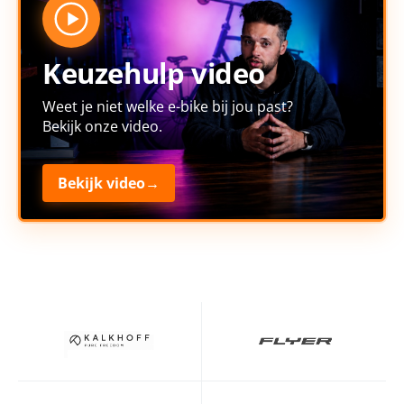
Keuzehulp video
Weet je niet welke e-bike bij jou past?
Bekijk onze video.
Bekijk video
→