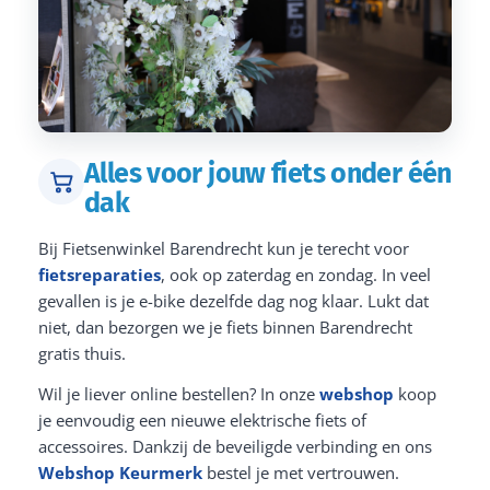
Alles voor jouw fiets onder één
dak
Bij Fietsenwinkel Barendrecht kun je terecht voor
fietsreparaties
, ook op zaterdag en zondag. In veel
gevallen is je e-bike dezelfde dag nog klaar. Lukt dat
niet, dan bezorgen we je fiets binnen Barendrecht
gratis thuis.
Wil je liever online bestellen? In onze
webshop
koop
je eenvoudig een nieuwe elektrische fiets of
accessoires. Dankzij de beveiligde verbinding en ons
Webshop Keurmerk
bestel je met vertrouwen.