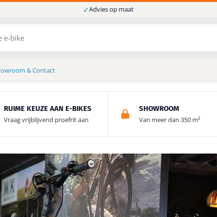
✓
Advies op maat
howroom & Contact
RUIME KEUZE AAN E-BIKES
SHOWROOM
Vraag vrijblijvend proefrit aan
Van meer dan 350 m²