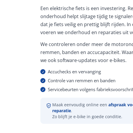
Een elektrische fiets is een investering. 
onderhoud helpt slijtage tijdig te signale
dat je fiets veilig en prettig blijft rijden. 
voeren we onderhoud en reparaties uit vo
We controleren onder meer de motorond
remmen, banden en accucapaciteit. Waar
we ook software-updates voor e-bikes.
Accuchecks en vervanging
Controle van remmen en banden
Servicebeurten volgens fabrieksvoorschrif
Maak eenvoudig online een
afspraak vo
reparatie
.
Zo blijft je e-bike in goede conditie.