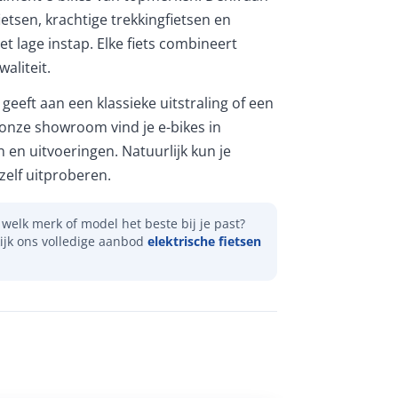
etsen, krachtige trekkingfietsen en
et lage instap. Elke fiets combineert
aliteit.
geeft aan een klassieke uitstraling of een
 onze showroom vind je e-bikes in
n en uitvoeringen. Natuurlijk kun je
elf uitproberen.
welk merk of model het beste bij je past?
ijk ons volledige aanbod
elektrische fietsen