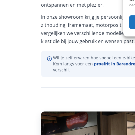
ontspannen en met plezier.
nad
In onze showroom krijg je persoonlijk ad
zithouding, framemaat, motorpositie en 
vergelijken we verschillende modellen, zo
kiest die bij jouw gebruik en wensen past.
Wil je zelf ervaren hoe soepel een e-bike 
Kom langs voor een
proefrit in Barendr
verschil.