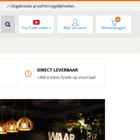
✓
Uitgebreide proefritmogelijkheden
0
YouTube video's
Mijn account
Winkelwagen
DIRECT LEVERBAAR
+300 e-bikes fysiek op voorraad