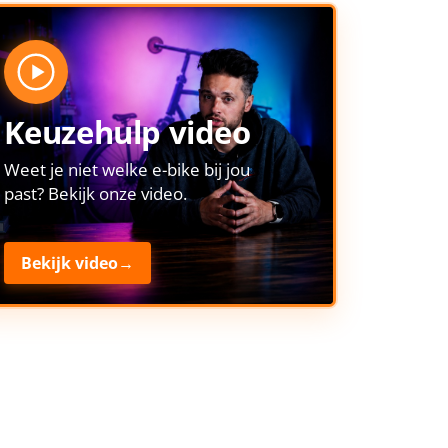
Keuzehulp video
Weet je niet welke e-bike bij jou
past? Bekijk onze video.
Bekijk video
→