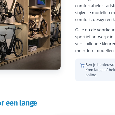
comfortabele stadsfi
stijlvolle modellen m
comfort, design en kw
Of je nu de voorkeur 
sportief ontwerp: in
verschillende kleure
meerdere modellen z
Ben je benieuwd 
Kom langs of bek
online.
r een lange