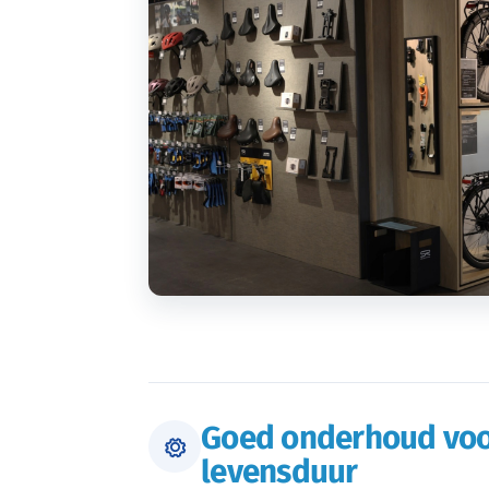
Goed onderhoud voo
levensduur