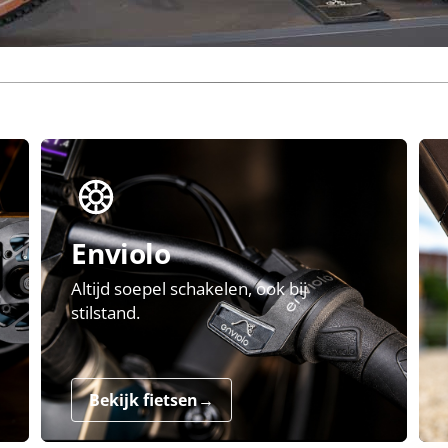
Enviolo
Altijd soepel schakelen, ook bij
stilstand.
Bekijk fietsen
→