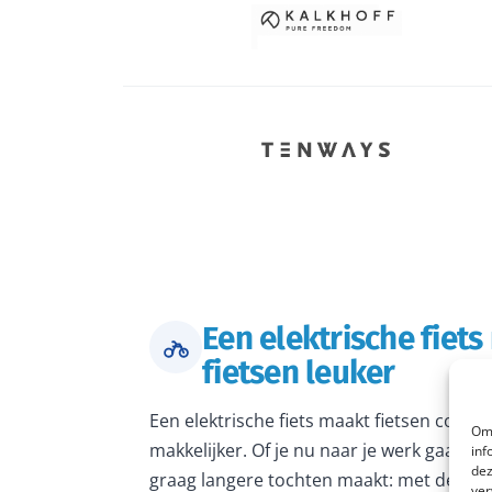
Een elektrische fiet
fietsen leuker
Een elektrische fiets maakt fietsen comfo
Om 
makkelijker. Of je nu naar je werk gaat, 
inf
dez
graag langere tochten maakt: met de juiste
ver