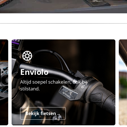
Enviolo
Altijd soepel schakelen, ook bij
stilstand.
Bekijk fietsen
→