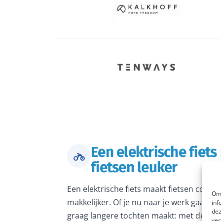
Een elektrische fiet
fietsen leuker
Een elektrische fiets maakt fietsen comfo
Om 
makkelijker. Of je nu naar je werk gaat, 
inf
dez
graag langere tochten maakt: met de juiste
ver