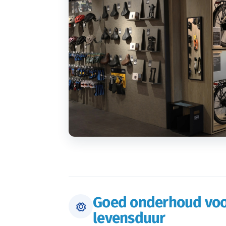
Goed onderhoud voo
levensduur