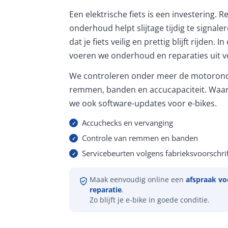
Een elektrische fiets is een investering. 
onderhoud helpt slijtage tijdig te signale
dat je fiets veilig en prettig blijft rijden. 
voeren we onderhoud en reparaties uit vo
We controleren onder meer de motorond
remmen, banden en accucapaciteit. Waar
we ook software-updates voor e-bikes.
Accuchecks en vervanging
Controle van remmen en banden
Servicebeurten volgens fabrieksvoorschrif
Maak eenvoudig online een
afspraak vo
reparatie
.
Zo blijft je e-bike in goede conditie.