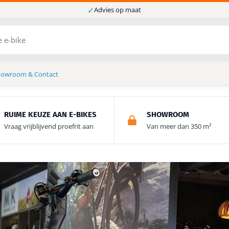
✓
Advies op maat
howroom & Contact
RUIME KEUZE AAN E-BIKES
SHOWROOM
Vraag vrijblijvend proefrit aan
Van meer dan 350 m²