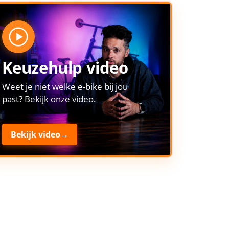
Keuzehulp video
Weet je niet welke e-bike bij jou
past? Bekijk onze video.
Bekijk video
→