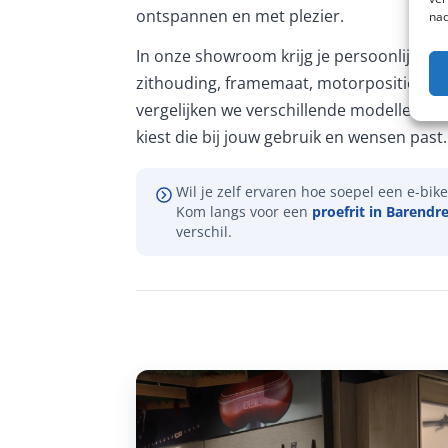
ontspannen en met plezier.
nad
In onze showroom krijg je persoonlijk ad
zithouding, framemaat, motorpositie en 
vergelijken we verschillende modellen, zo
kiest die bij jouw gebruik en wensen past.
Wil je zelf ervaren hoe soepel een e-bike 
Kom langs voor een
proefrit in Barendr
verschil.