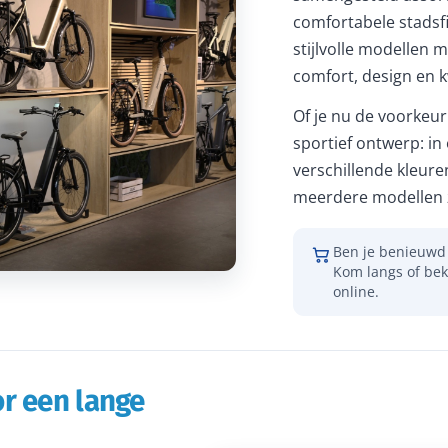
comfortabele stadsfi
stijlvolle modellen m
comfort, design en kw
Of je nu de voorkeur 
sportief ontwerp: in
verschillende kleure
meerdere modellen z
Ben je benieuwd 
Kom langs of bek
online.
r een lange