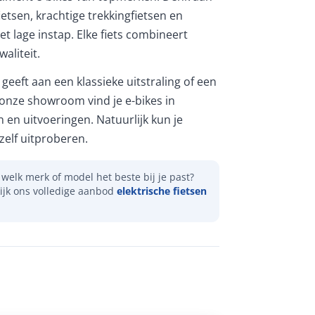
etsen, krachtige trekkingfietsen en
et lage instap. Elke fiets combineert
aliteit.
geeft aan een klassieke uitstraling of een
 onze showroom vind je e-bikes in
n en uitvoeringen. Natuurlijk kun je
elf uitproberen.
welk merk of model het beste bij je past?
ijk ons volledige aanbod
elektrische fietsen