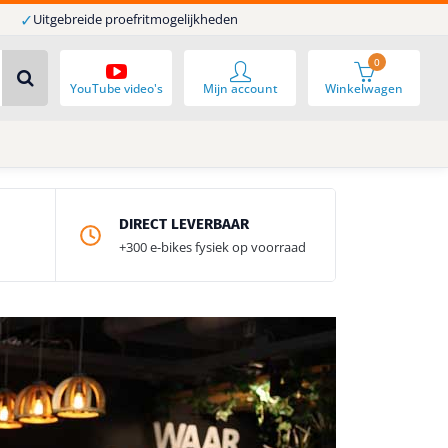
✓
Uitgebreide proefritmogelijkheden
0
YouTube video's
Mijn account
Winkelwagen
DIRECT LEVERBAAR
+300 e-bikes fysiek op voorraad