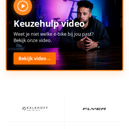
Keuzehulp video
Weet je niet welke e-bike bij jou past?
Bekijk onze video.
Bekijk video
→