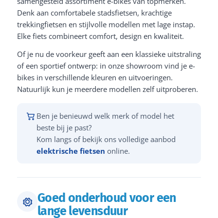
samengesteld assortiment e-bikes van topmerken.
Denk aan comfortabele stadsfietsen, krachtige
trekkingfietsen en stijlvolle modellen met lage instap.
Elke fiets combineert comfort, design en kwaliteit.
Of je nu de voorkeur geeft aan een klassieke uitstraling
of een sportief ontwerp: in onze showroom vind je e-
bikes in verschillende kleuren en uitvoeringen.
Natuurlijk kun je meerdere modellen zelf uitproberen.
Ben je benieuwd welk merk of model het
beste bij je past?
Kom langs of bekijk ons volledige aanbod
elektrische fietsen
online.
Goed onderhoud voor een
lange levensduur