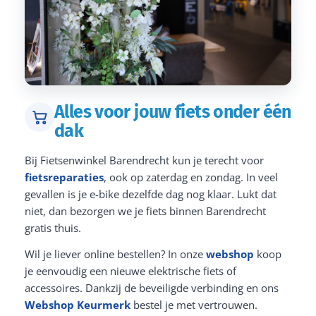
Alles voor jouw fiets onder één
dak
Bij Fietsenwinkel Barendrecht kun je terecht voor
fietsreparaties
, ook op zaterdag en zondag. In veel
gevallen is je e-bike dezelfde dag nog klaar. Lukt dat
niet, dan bezorgen we je fiets binnen Barendrecht
gratis thuis.
Wil je liever online bestellen? In onze
webshop
koop
je eenvoudig een nieuwe elektrische fiets of
accessoires. Dankzij de beveiligde verbinding en ons
Webshop Keurmerk
bestel je met vertrouwen.