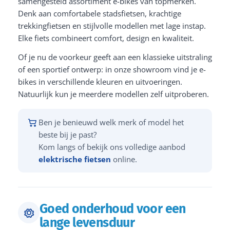
samengesteld assortiment e-bikes van topmerken.
Denk aan comfortabele stadsfietsen, krachtige
trekkingfietsen en stijlvolle modellen met lage instap.
Elke fiets combineert comfort, design en kwaliteit.
Of je nu de voorkeur geeft aan een klassieke uitstraling
of een sportief ontwerp: in onze showroom vind je e-
bikes in verschillende kleuren en uitvoeringen.
Natuurlijk kun je meerdere modellen zelf uitproberen.
Ben je benieuwd welk merk of model het
beste bij je past?
Kom langs of bekijk ons volledige aanbod
elektrische fietsen
online.
Goed onderhoud voor een
lange levensduur