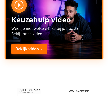
Keuzehulp video
Weet je niet welke e-bike bij jou past?
Bekijk onze video.
Bekijk video
→