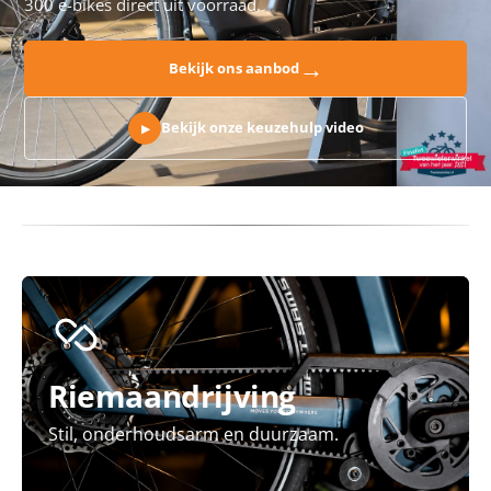
300 e-bikes direct uit voorraad.
→
Bekijk ons aanbod
Bekijk onze keuzehulp video
▶
Riemaandrijving
Stil, onderhoudsarm en duurzaam.