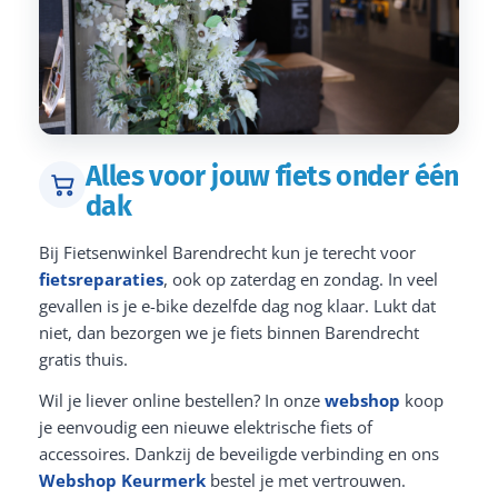
Alles voor jouw fiets onder één
dak
Bij Fietsenwinkel Barendrecht kun je terecht voor
fietsreparaties
, ook op zaterdag en zondag. In veel
gevallen is je e-bike dezelfde dag nog klaar. Lukt dat
niet, dan bezorgen we je fiets binnen Barendrecht
gratis thuis.
Wil je liever online bestellen? In onze
webshop
koop
je eenvoudig een nieuwe elektrische fiets of
accessoires. Dankzij de beveiligde verbinding en ons
Webshop Keurmerk
bestel je met vertrouwen.