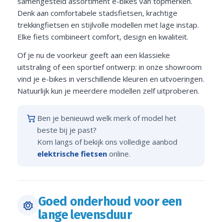
samengesteld assortiment e-bikes van topmerken.
Denk aan comfortabele stadsfietsen, krachtige
trekkingfietsen en stijlvolle modellen met lage instap.
Elke fiets combineert comfort, design en kwaliteit.
Of je nu de voorkeur geeft aan een klassieke
uitstraling of een sportief ontwerp: in onze showroom
vind je e-bikes in verschillende kleuren en uitvoeringen.
Natuurlijk kun je meerdere modellen zelf uitproberen.
Ben je benieuwd welk merk of model het
beste bij je past?
Kom langs of bekijk ons volledige aanbod
elektrische fietsen
online.
Goed onderhoud voor een
lange levensduur