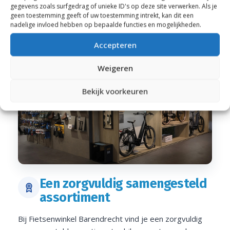
gegevens zoals surfgedrag of unieke ID's op deze site verwerken. Als je
geen toestemming geeft of uw toestemming intrekt, kan dit een
nadelige invloed hebben op bepaalde functies en mogelijkheden.
Accepteren
Weigeren
Bekijk voorkeuren
Een zorgvuldig samengesteld
assortiment
Bij Fietsenwinkel Barendrecht vind je een zorgvuldig