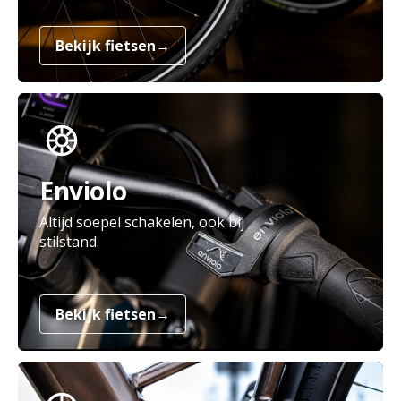
Bekijk fietsen
→
Enviolo
Altijd soepel schakelen, ook bij
stilstand.
Bekijk fietsen
→