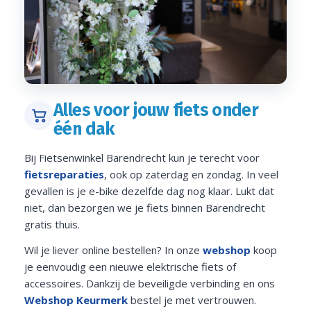
Alles voor jouw fiets onder
één dak
Bij Fietsenwinkel Barendrecht kun je terecht voor
fietsreparaties
, ook op zaterdag en zondag. In veel
gevallen is je e-bike dezelfde dag nog klaar. Lukt dat
niet, dan bezorgen we je fiets binnen Barendrecht
gratis thuis.
Wil je liever online bestellen? In onze
webshop
koop
je eenvoudig een nieuwe elektrische fiets of
accessoires. Dankzij de beveiligde verbinding en ons
Webshop Keurmerk
bestel je met vertrouwen.