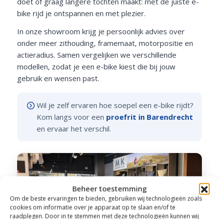
doet of graag langere tochten maakt: met de juiste e-
bike rijd je ontspannen en met plezier.
In onze showroom krijg je persoonlijk advies over
onder meer zithouding, framemaat, motorpositie en
actieradius. Samen vergelijken we verschillende
modellen, zodat je een e-bike kiest die bij jouw
gebruik en wensen past.
Wil je zelf ervaren hoe soepel een e-bike rijdt?
Kom langs voor een
proefrit in Barendrecht
en ervaar het verschil.
Beheer toestemming
Om de beste ervaringen te bieden, gebruiken wij technologieën zoals
cookies om informatie over je apparaat op te slaan en/of te
raadplegen. Door in te stemmen met deze technologieën kunnen wij