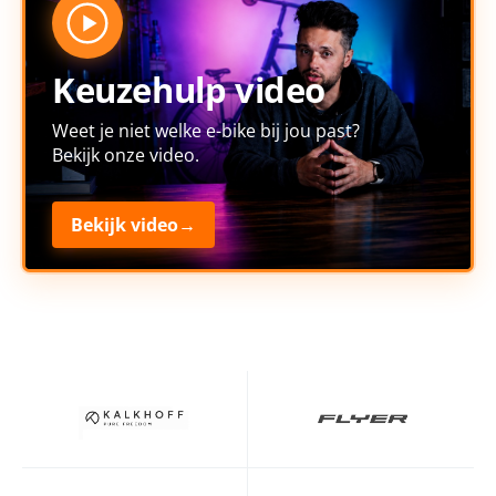
Keuzehulp video
Weet je niet welke e-bike bij jou past?
Bekijk onze video.
Bekijk video
→