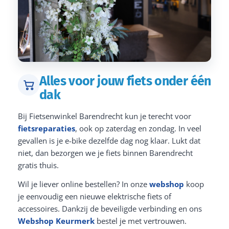
Alles voor jouw fiets onder één
dak
Bij Fietsenwinkel Barendrecht kun je terecht voor
fietsreparaties
, ook op zaterdag en zondag. In veel
gevallen is je e-bike dezelfde dag nog klaar. Lukt dat
niet, dan bezorgen we je fiets binnen Barendrecht
gratis thuis.
Wil je liever online bestellen? In onze
webshop
koop
je eenvoudig een nieuwe elektrische fiets of
accessoires. Dankzij de beveiligde verbinding en ons
Webshop Keurmerk
bestel je met vertrouwen.