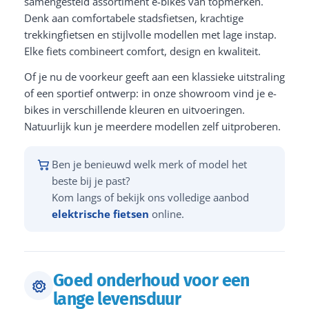
samengesteld assortiment e-bikes van topmerken.
Denk aan comfortabele stadsfietsen, krachtige
trekkingfietsen en stijlvolle modellen met lage instap.
Elke fiets combineert comfort, design en kwaliteit.
Of je nu de voorkeur geeft aan een klassieke uitstraling
of een sportief ontwerp: in onze showroom vind je e-
bikes in verschillende kleuren en uitvoeringen.
Natuurlijk kun je meerdere modellen zelf uitproberen.
Ben je benieuwd welk merk of model het
beste bij je past?
Kom langs of bekijk ons volledige aanbod
elektrische fietsen
online.
Goed onderhoud voor een
lange levensduur