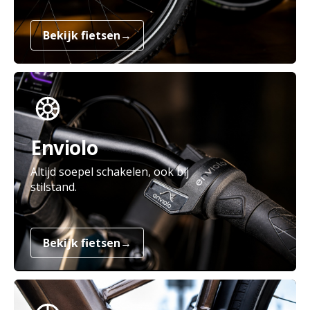
Bekijk fietsen
→
Enviolo
Altijd soepel schakelen, ook bij
stilstand.
Bekijk fietsen
→