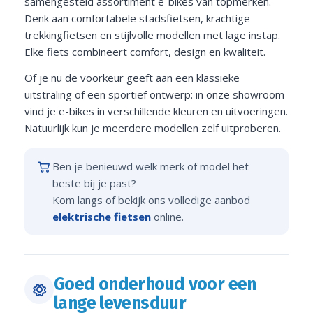
samengesteld assortiment e-bikes van topmerken.
Denk aan comfortabele stadsfietsen, krachtige
trekkingfietsen en stijlvolle modellen met lage instap.
Elke fiets combineert comfort, design en kwaliteit.
Of je nu de voorkeur geeft aan een klassieke
uitstraling of een sportief ontwerp: in onze showroom
vind je e-bikes in verschillende kleuren en uitvoeringen.
Natuurlijk kun je meerdere modellen zelf uitproberen.
Ben je benieuwd welk merk of model het
beste bij je past?
Kom langs of bekijk ons volledige aanbod
elektrische fietsen
online.
Goed onderhoud voor een
lange levensduur