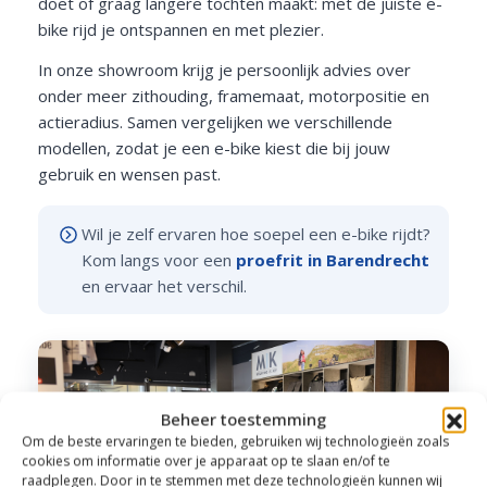
doet of graag langere tochten maakt: met de juiste e-
bike rijd je ontspannen en met plezier.
In onze showroom krijg je persoonlijk advies over
onder meer zithouding, framemaat, motorpositie en
actieradius. Samen vergelijken we verschillende
modellen, zodat je een e-bike kiest die bij jouw
gebruik en wensen past.
Wil je zelf ervaren hoe soepel een e-bike rijdt?
Kom langs voor een
proefrit in Barendrecht
en ervaar het verschil.
Beheer toestemming
Om de beste ervaringen te bieden, gebruiken wij technologieën zoals
cookies om informatie over je apparaat op te slaan en/of te
raadplegen. Door in te stemmen met deze technologieën kunnen wij