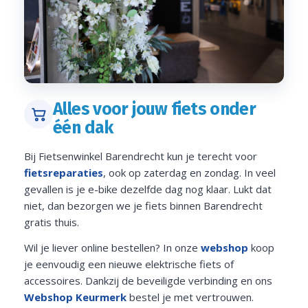
Alles voor jouw fiets onder
één dak
Bij Fietsenwinkel Barendrecht kun je terecht voor
fietsreparaties
, ook op zaterdag en zondag. In veel
gevallen is je e-bike dezelfde dag nog klaar. Lukt dat
niet, dan bezorgen we je fiets binnen Barendrecht
gratis thuis.
Wil je liever online bestellen? In onze
webshop
koop
je eenvoudig een nieuwe elektrische fiets of
accessoires. Dankzij de beveiligde verbinding en ons
Webshop Keurmerk
bestel je met vertrouwen.