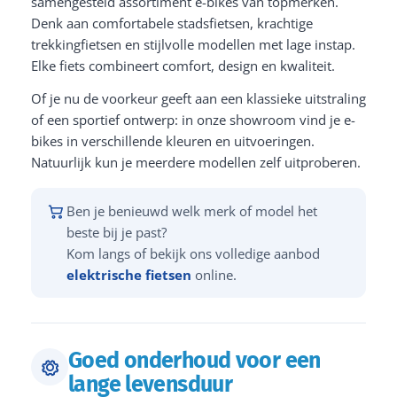
samengesteld assortiment e-bikes van topmerken.
Denk aan comfortabele stadsfietsen, krachtige
trekkingfietsen en stijlvolle modellen met lage instap.
Elke fiets combineert comfort, design en kwaliteit.
Of je nu de voorkeur geeft aan een klassieke uitstraling
of een sportief ontwerp: in onze showroom vind je e-
bikes in verschillende kleuren en uitvoeringen.
Natuurlijk kun je meerdere modellen zelf uitproberen.
Ben je benieuwd welk merk of model het
beste bij je past?
Kom langs of bekijk ons volledige aanbod
elektrische fietsen
online.
Goed onderhoud voor een
lange levensduur