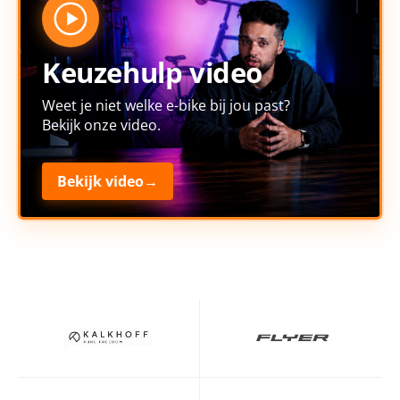
Keuzehulp video
Weet je niet welke e-bike bij jou past?
Bekijk onze video.
Bekijk video
→