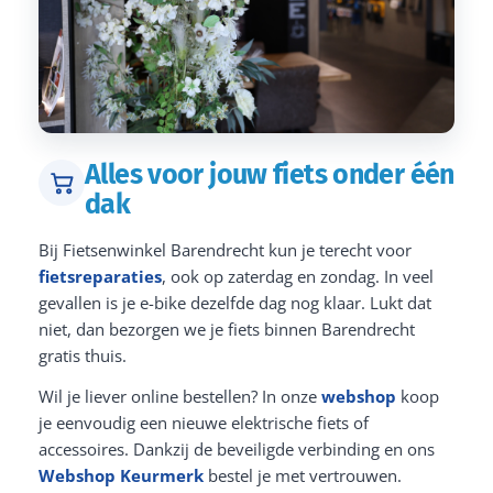
Alles voor jouw fiets onder één
dak
Bij Fietsenwinkel Barendrecht kun je terecht voor
fietsreparaties
, ook op zaterdag en zondag. In veel
gevallen is je e-bike dezelfde dag nog klaar. Lukt dat
niet, dan bezorgen we je fiets binnen Barendrecht
gratis thuis.
Wil je liever online bestellen? In onze
webshop
koop
je eenvoudig een nieuwe elektrische fiets of
accessoires. Dankzij de beveiligde verbinding en ons
Webshop Keurmerk
bestel je met vertrouwen.