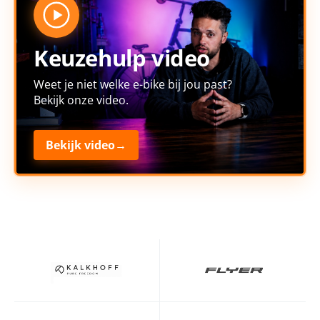
Keuzehulp video
Weet je niet welke e-bike bij jou past?
Bekijk onze video.
Bekijk video
→