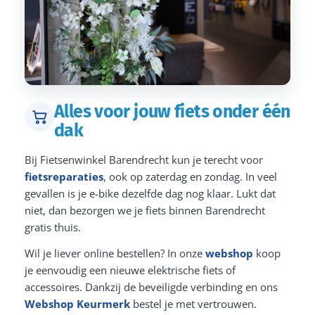
Alles voor jouw fiets onder één
dak
Bij Fietsenwinkel Barendrecht kun je terecht voor
fietsreparaties
, ook op zaterdag en zondag. In veel
gevallen is je e-bike dezelfde dag nog klaar. Lukt dat
niet, dan bezorgen we je fiets binnen Barendrecht
gratis thuis.
Wil je liever online bestellen? In onze
webshop
koop
je eenvoudig een nieuwe elektrische fiets of
accessoires. Dankzij de beveiligde verbinding en ons
Webshop Keurmerk
bestel je met vertrouwen.