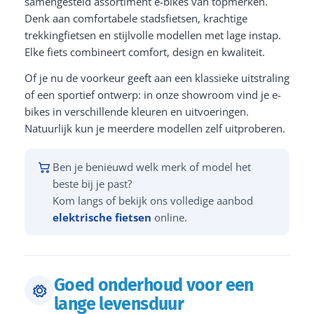
samengesteld assortiment e-bikes van topmerken.
Denk aan comfortabele stadsfietsen, krachtige
trekkingfietsen en stijlvolle modellen met lage instap.
Elke fiets combineert comfort, design en kwaliteit.
Of je nu de voorkeur geeft aan een klassieke uitstraling
of een sportief ontwerp: in onze showroom vind je e-
bikes in verschillende kleuren en uitvoeringen.
Natuurlijk kun je meerdere modellen zelf uitproberen.
Ben je benieuwd welk merk of model het
beste bij je past?
Kom langs of bekijk ons volledige aanbod
elektrische fietsen
online.
Goed onderhoud voor een
lange levensduur