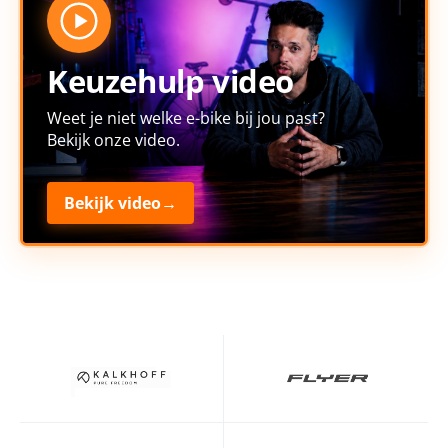
Keuzehulp video
Weet je niet welke e-bike bij jou past?
Bekijk onze video.
Bekijk video
→