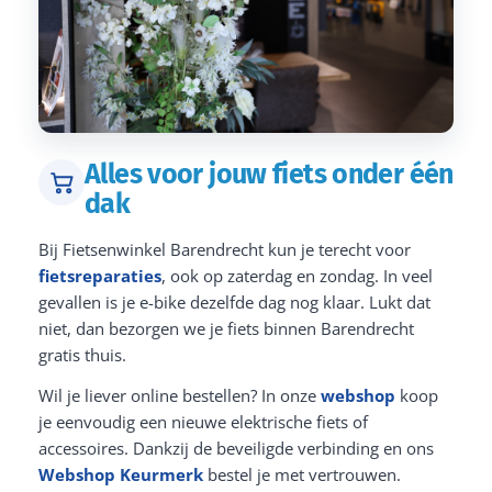
Alles voor jouw fiets onder één
dak
Bij Fietsenwinkel Barendrecht kun je terecht voor
fietsreparaties
, ook op zaterdag en zondag. In veel
gevallen is je e-bike dezelfde dag nog klaar. Lukt dat
niet, dan bezorgen we je fiets binnen Barendrecht
gratis thuis.
Wil je liever online bestellen? In onze
webshop
koop
je eenvoudig een nieuwe elektrische fiets of
accessoires. Dankzij de beveiligde verbinding en ons
Webshop Keurmerk
bestel je met vertrouwen.