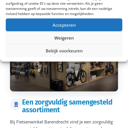
surfgedrag of unieke ID's op deze site verwerken. Als je geen
toestemming geeft of uw toestemming intrekt, kan dit een nadelige
invloed hebben op bepaalde functies en mogelijkheden.
Accepteren
Weigeren
Bekijk voorkeuren
Een zorgvuldig samengesteld
assortiment
Bij Fietsenwinkel Barendrecht vind je een zorgvuldig