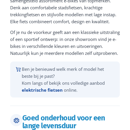
samengesteld assortiment e-bikes van topmerken.
Denk aan comfortabele stadsfietsen, krachtige
trekkingfietsen en stijlvolle modellen met lage instap.
Elke fiets combineert comfort, design en kwaliteit.
Of je nu de voorkeur geeft aan een klassieke uitstraling
of een sportief ontwerp: in onze showroom vind je e-
bikes in verschillende kleuren en uitvoeringen.
Natuurlijk kun je meerdere modellen zelf uitproberen.
Ben je benieuwd welk merk of model het
beste bij je past?
Kom langs of bekijk ons volledige aanbod
elektrische fietsen
online.
Goed onderhoud voor een
lange levensduur