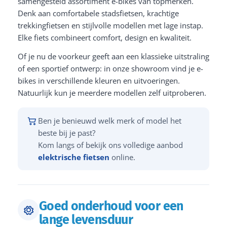
samengesteld assortiment e-bikes van topmerken.
Denk aan comfortabele stadsfietsen, krachtige
trekkingfietsen en stijlvolle modellen met lage instap.
Elke fiets combineert comfort, design en kwaliteit.
Of je nu de voorkeur geeft aan een klassieke uitstraling
of een sportief ontwerp: in onze showroom vind je e-
bikes in verschillende kleuren en uitvoeringen.
Natuurlijk kun je meerdere modellen zelf uitproberen.
Ben je benieuwd welk merk of model het
beste bij je past?
Kom langs of bekijk ons volledige aanbod
elektrische fietsen
online.
Goed onderhoud voor een
lange levensduur