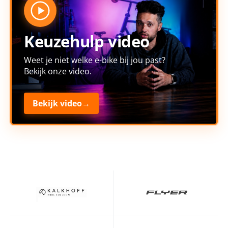
Keuzehulp video
Weet je niet welke e-bike bij jou past?
Bekijk onze video.
Bekijk video
→