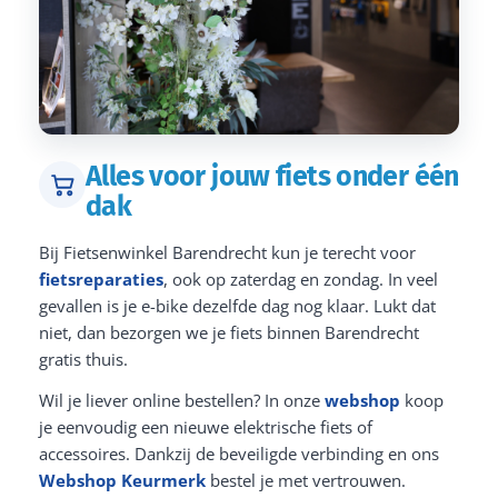
Alles voor jouw fiets onder één
dak
Bij Fietsenwinkel Barendrecht kun je terecht voor
fietsreparaties
, ook op zaterdag en zondag. In veel
gevallen is je e-bike dezelfde dag nog klaar. Lukt dat
niet, dan bezorgen we je fiets binnen Barendrecht
gratis thuis.
Wil je liever online bestellen? In onze
webshop
koop
je eenvoudig een nieuwe elektrische fiets of
accessoires. Dankzij de beveiligde verbinding en ons
Webshop Keurmerk
bestel je met vertrouwen.